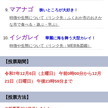
マアナゴ
狭いところが大好き！
特徴や生態について（リンク先：ふくおか市のおさか
な市で食べる・遊ぶ・学ぶ）
イシガレイ
華麗に海を舞う大型カレイ！
特徴や生態について（リンク先：WEB魚図鑑）
【投票期間】
令和7年12月6日（土曜日） 午前0時00分から12月
21日（日曜日） 午後23時59分まで
【投票方法】