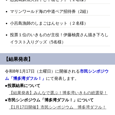
マリンワールド海の中道ペア招待券（2組）
小呂島漁師のしまごはんセット（２名様）
投票１位のいきものが主役！伊藤柚貴さん描き下ろし
イラスト入りグッズ（5名様）
【結果発表】
令和8年1月17日（土曜日）に開催される
市民シンポジウ
ム「博多湾ダフル！」
にて発表します。
●投票結果について
【結果発表】みんなで選ぶ！博多湾いきもの総選挙！
●
市民シンポジウム「博多湾ダフル！」について
【1月17日開催】市民シンポジウム 博多湾ダフル！