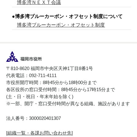
博多湾ＮＥＸＴ会議
●
博多湾ブルーカーボン・オフセット制度について
博多湾ブルーカーボン・オフセット制度
〒810-8620 福岡市中央区天神1丁目8番1号
代表電話：092-711-4111
市役所開庁時間：8時45分から18時00分まで
各区役所の窓口受付時間：8時45分から17時15分まで
(土・日・祝日・年末年始を除く)
※一部、開庁・窓口受付時間が異なる組織、施設があります
法人番号：3000020401307
[
組織一覧・各課お問い合わせ先
]