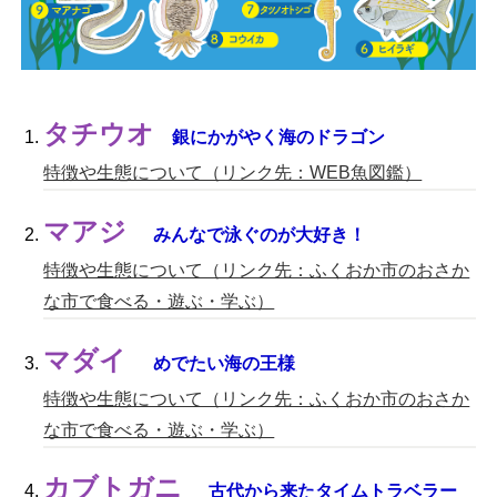
タチウオ
銀にかがやく海のドラゴン
特徴や生態について（リンク先：WEB魚図鑑）
マアジ
みんなで泳ぐのが大好き！
特徴や生態について（リンク先：ふくおか市のおさか
な市で食べる・遊ぶ・学ぶ）
マダイ
めでたい海の王様
特徴や生態について（リンク先：ふくおか市のおさか
な市で食べる・遊ぶ・学ぶ）
カブトガニ
古代から来たタイムトラベラー