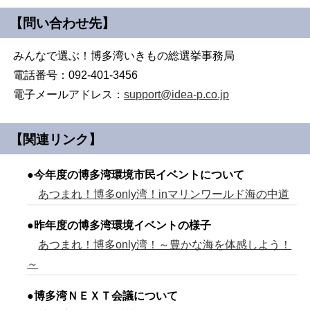
【問い合わせ先】
みんなで選ぶ！博多湾いきもの総選挙事務局
電話番号：092-401-3456
電子メールアドレス：
support@idea-p.co.jp
【関連リンク】
●
今年度の博多湾環境市民イベントについて
あつまれ！博多only湾！inマリンワールド海の中道
●
昨年度の博多湾環境イベントの様子
あつまれ！博多only湾！～豊かな海を体感しよう！
～
●
博多湾ＮＥＸＴ会議について