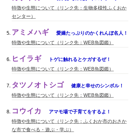
特徴や生態について（リンク先：生物多様性ふくおか
センター）
アミメハギ
愛嬌たっぷりのかくれんぼ名人！
特徴や生態について（リンク先：WEB魚図鑑）
ヒイラギ
トゲに触れるとケガするぜ！
特徴や生態について（リンク先：WEB魚図鑑）
タツノオトシゴ
健康と幸せのシンボル！
特徴や生態について（リンク先：WEB魚図鑑）
コウイカ
アマモ場で子育てをするよ！
特徴や生態について（リンク先：ふくおか市のおさか
な市で食べる・遊ぶ・学ぶ）