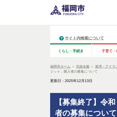
サイト内検索について
くらし・手続き
子育て・
福岡市ホーム
＞
市政全般
＞
港湾・アイラ
ジット」購入者の募集について
更新日：2025年12月13日
【募集終了】令和
者の募集について