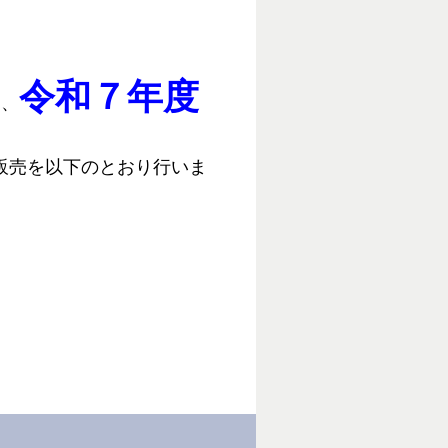
令和７年度
て、
販売を以下のとおり行いま