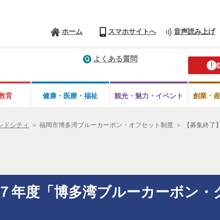
ホーム
スマホサイトへ
音声読み上げ
よくある質問
教育
健康・医療・
福祉
観光・魅力・
イベント
創業・
ンドシティ
＞
福岡市博多湾ブルーカーボン・オフセット制度
＞
【募集終了
７年度「博多湾ブルーカーボン・