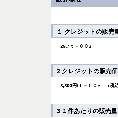
１ クレジットの販売
29.7ｔ－ＣＯ
２
2 クレジットの販売
8,800円/ｔ－ＣＯ
（税込
２
3 １件あたりの販売量