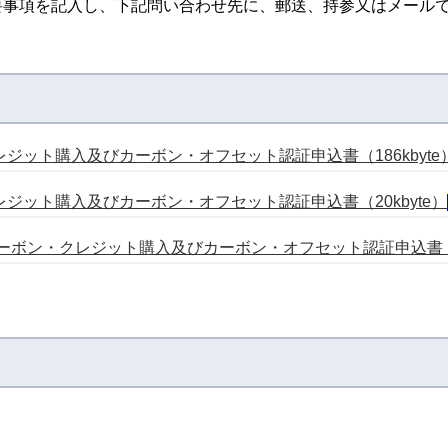
要事項を記入し、下記問い合わせ先に、郵送、持参又はメール
ジット購入及びカーボン・オフセット認証申込書（186kbyte
ジット購入及びカーボン・オフセット認証申込書（20kbyte）
ボン・クレジット購入及びカーボン・オフセット認証申込書 （19