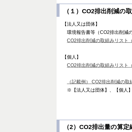
（１）CO2排出削減の
【法人又は団体】
環境報告書等（CO2排出削減
CO2排出削減の取組みリスト（17
【個人】
CO2排出削減の取組みリスト（17
（記載例） CO2排出削減の取組み
※【法人又は団体】、【個人
（2）CO2排出量の算