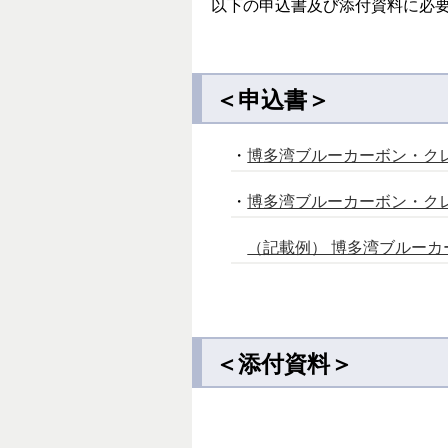
以下の申込書及び添付資料に必
＜申込書＞
・
博多湾ブルーカーボン・クレ
・
博多湾ブルーカーボン・クレ
（記載例） 博多湾ブルーカー
＜添付資料＞