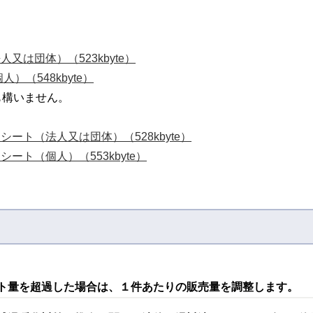
。
又は団体）（523kbyte）
）（548kbyte）
構いません。
ート（法人又は団体）（528kbyte）
ート（個人）（553kbyte）
ット量を超過した場合は、１件あたりの販売量を調整します。