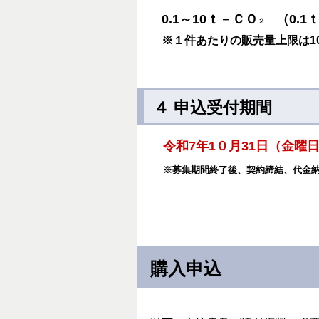
0.1～10ｔ－ＣＯ
（0.1
２
※１件あたりの販売量上限は1
４ 申込受付期間
令和7年1０月31日（金曜
※募集期間終了後、契約締結、代金
購入申込