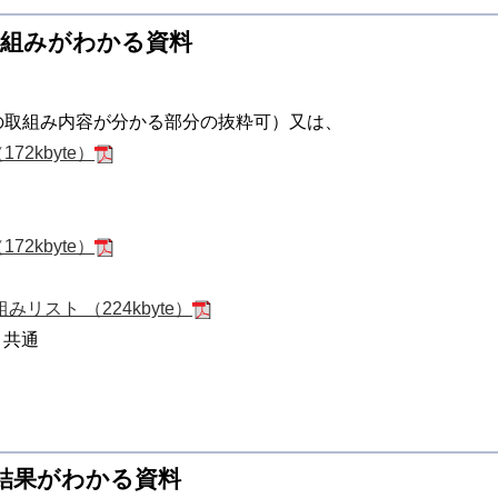
取組みがわかる資料
の取組み内容が分かる部分の抜粋可）又は、
2kbyte）
2kbyte）
リスト （224kbyte）
】共通
定結果がわかる資料