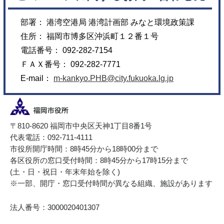
部署： 港湾空港局 港湾計画部 みなと環境政策課
住所： 福岡市博多区沖浜町１２番１号
電話番号： 092-282-7154
ＦＡＸ番号： 092-282-7771
E-mail：
m-kankyo.PHB@city.fukuoka.lg.jp
〒810-8620 福岡市中央区天神1丁目8番1号
代表電話：092-711-4111
市役所開庁時間：8時45分から18時00分まで
各区役所の窓口受付時間：8時45分から17時15分まで
(土・日・祝日・年末年始を除く)
※一部、開庁・窓口受付時間が異なる組織、施設があります
法人番号：3000020401307