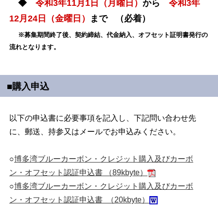
◆
令和3年11月1日（月曜日）
から
令和3年
12月24日（金曜日）
まで
（必着）
※募集期間終了後、契約締結、代金納入、オフセット証明書発行の
流れとなります。
■購入申込
以下の申込書に必要事項を記入し、下記問い合わせ先
に、郵送、持参又はメールでお申込みください。
○
博多湾ブルーカーボン・クレジット購入及びカーボ
ン・オフセット認証申込書 （89kbyte）
○
博多湾ブルーカーボン・クレジット購入及びカーボ
ン・オフセット認証申込書 （20kbyte）