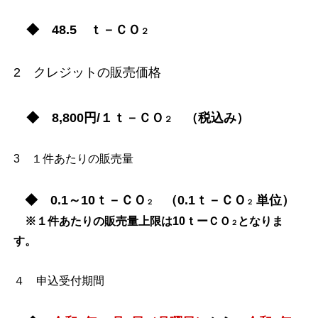
◆ 48.5 ｔ－ＣＯ
２
2 クレジットの販売価格
◆ 8,800円/１ｔ－ＣＯ
（税込み）
２
3 １件あたりの販売量
◆ 0.1～10ｔ－ＣＯ
（0.1ｔ－ＣＯ
単位）
２
２
※１件あたりの販売量上限は10ｔーＣＯ
となりま
２
す。
４ 申込受付期間