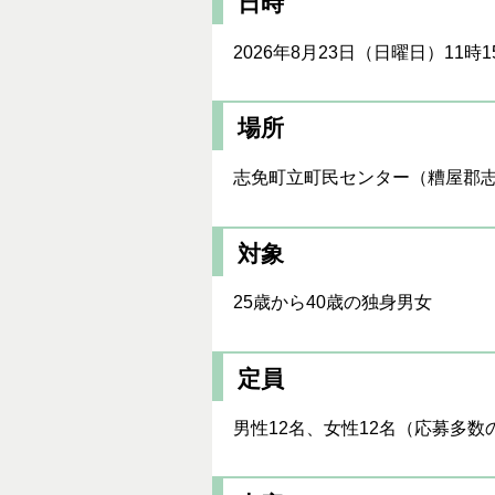
日時
2026年8月23日（日曜日）11時
場所
志免町立町民センター（糟屋郡志
対象
25歳から40歳の独身男女
定員
男性12名、女性12名（応募多