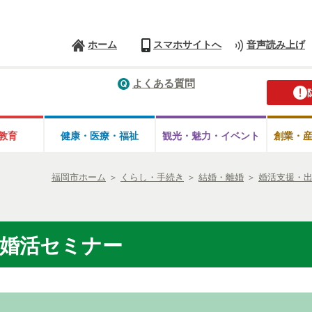
ホーム
スマホサイトへ
音声読み上げ
よくある質問
教育
健康・医療・
福祉
観光・魅力・
イベント
創業・
福岡市ホーム
＞
くらし・手続き
＞
結婚・離婚
＞
婚活支援・
婚活セミナー