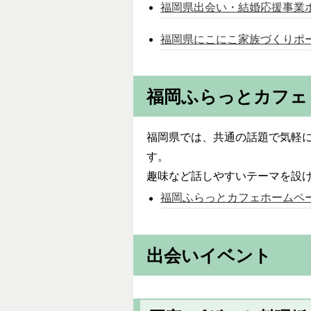
福岡県出会い・結婚応援事業
福岡県にこにこ家族づくりポ
福岡ふらっとカフェ
福岡県では、共通の話題で気軽
す。
趣味など話しやすいテーマを設
福岡ふらっとカフェホームペ
出会いイベント