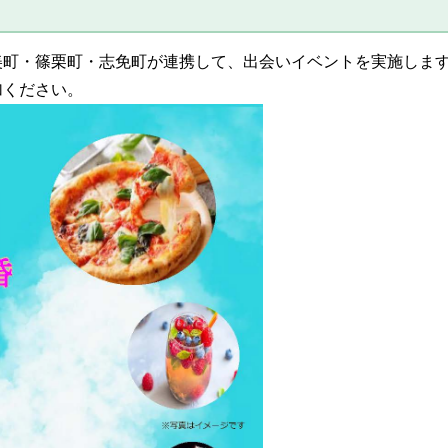
美町・篠栗町・志免町が連携して、出会いイベントを実施しま
加ください。