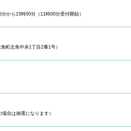
15分から15時00分（11時00分受付開始）
免町志免中央1丁目2番1号）
数の場合は抽選になります）