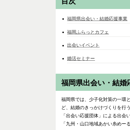
目次
福岡県出会い・結婚応援事業
福岡ふらっとカフェ
出会いイベント
婚活セミナー
福岡県出会い・結婚
福岡県では、少子化対策の一環
ど、結婚のきっかけづくりを行
「出会い応援団体」による出会
「九州・山口地域あかい糸めー