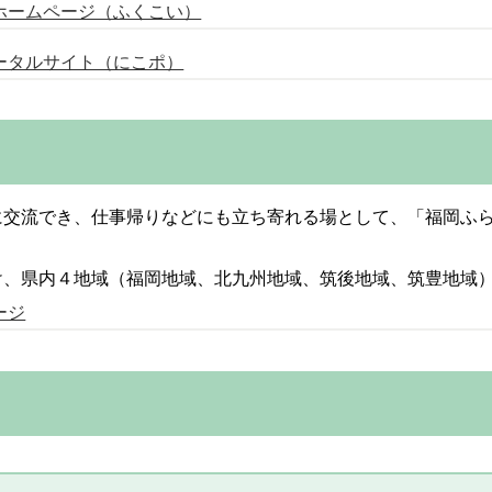
ホームページ（ふくこい）
ータルサイト（にこポ）
に交流でき、仕事帰りなどにも立ち寄れる場として、「福岡ふ
け、県内４地域（福岡地域、北九州地域、筑後地域、筑豊地域）
ージ