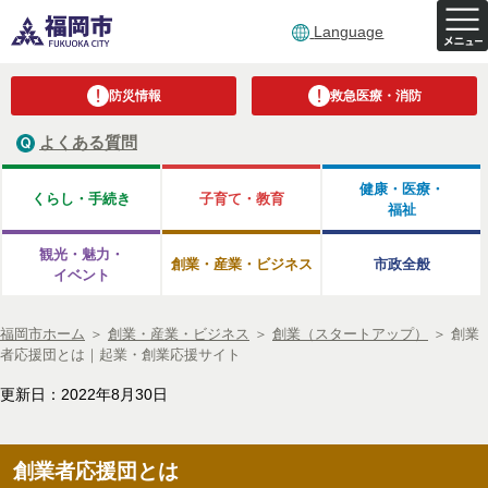
Language
防災情報
救急医療・消防
よくある質問
健康・医療・
くらし・手続き
子育て・教育
福祉
観光・魅力・
創業・産業・ビジネス
市政全般
イベント
福岡市ホーム
＞
創業・産業・ビジネス
＞
創業（スタートアップ）
＞
創業
者応援団とは｜起業・創業応援サイト
更新日：2022年8月30日
創業者応援団とは