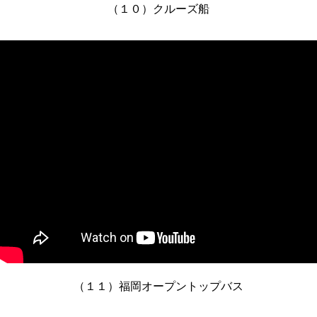
（１０）クルーズ船
（１１）福岡オープントップバス