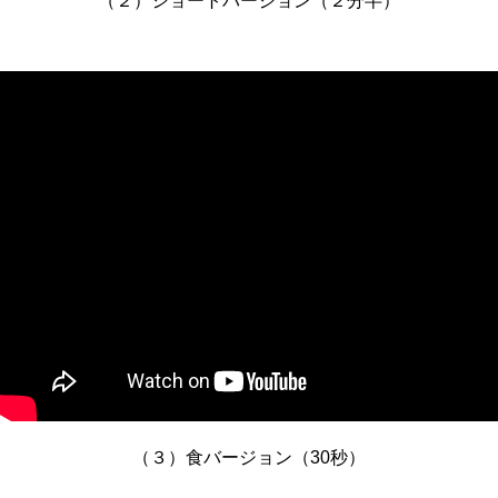
（２）ショートバージョン（２分半）
（３）食バージョン（30秒）