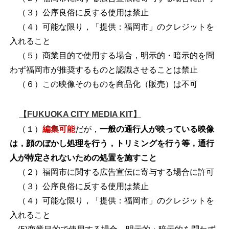
（３）公序良俗に反する使用は禁止
（４）可能な限り，「提供：福岡市」のクレジットを
入れること
（５）商業目的で使用する場合，明示的・暗示的を問
わず福岡市が推奨するものと認識させることは禁止
（６）この映像そのものを商品化（販売）は不可
【FUKUOKA CITY MEDIA KIT】
（１）
編集可能
だが，
一般の通行人が映っている映像
は，顔のぼかし処理を行う，トリミングを行う等，通行
人が特定されないための処置を施すこと
（２）福岡市に関する広告宣伝に寄与する場合に許可
（３）公序良俗に反する使用は禁止
（４）可能な限り，「提供：福岡市」のクレジットを
入れること