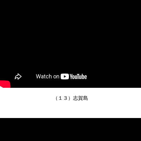
（１３）志賀島