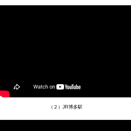
（２）JR博多駅