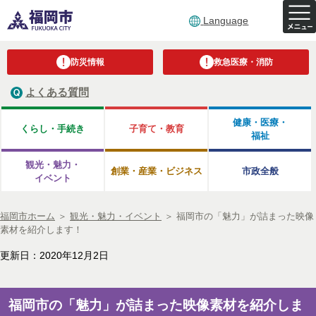
Language
防災情報
救急医療・消防
よくある質問
健康・医療・
くらし・手続き
子育て・教育
福祉
観光・魅力・
創業・産業・ビジネス
市政全般
イベント
福岡市ホーム
＞
観光・魅力・イベント
＞
福岡市の「魅力」が詰まった映像
素材を紹介します！
更新日：2020年12月2日
福岡市の「魅力」が詰まった映像素材を紹介しま