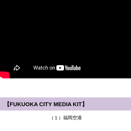
【FUKUOKA CITY MEDIA KIT】
（１）福岡空港