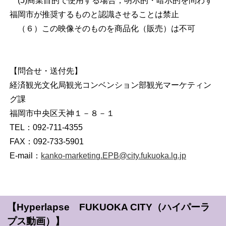
(5)商業目的で使用する場合，明示的・暗示的を問わず
福岡市が推奨するものと認識させることは禁止
（６）この映像そのものを商品化（販売）は不可
【問合せ・送付先】
経済観光文化局観光コンベンション部観光マーケティン
グ課
福岡市中央区天神１－８－１
TEL：092-711-4355
FAX：092-733-5901
E-mail：
kanko-marketing.EPB@city.fukuoka.lg.jp
【Hyperlapse FUKUOKA CITY（ハイパーラ
プス動画）】