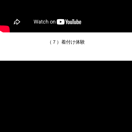
（７）着付け体験