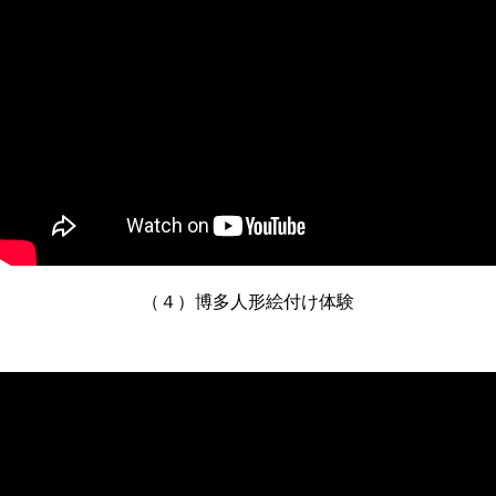
（４）博多人形絵付け体験