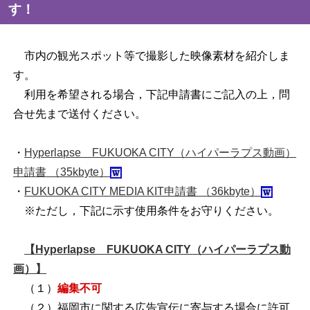
す！
市内の観光スポット等で撮影した映像素材を紹介しま
す。
利用を希望される場合，下記申請書にご記入の上，問
合せ先まで送付ください。
・
Hyperlapse FUKUOKA CITY（ハイパーラプス動画）
申請書 （35kbyte）
・
FUKUOKA CITY MEDIA KIT申請書 （36kbyte）
※ただし，下記に示す使用条件をお守りください。
【Hyperlapse FUKUOKA CITY（ハイパーラプス動
画）】
（１）
編集不可
（２）福岡市に関する広告宣伝に寄与する場合に許可