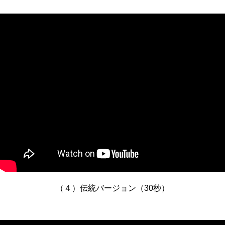
（４）伝統バージョン（30秒）