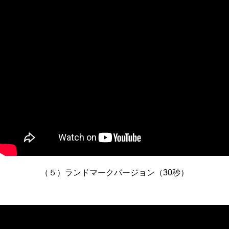
（５）ランドマークバージョン（30秒）