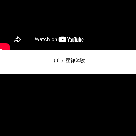
（６）座禅体験