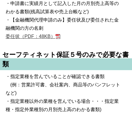
・申請書に実績月として記入した月の月別売上高等の
わかる書類(残高試算表や売上台帳など)
・【金融機関代理申請のみ】委任状及び委任された金
融機関の方の名刺
委任状（PDF：48KB）
セーフティネット保証５号のみで必要な書
類
・指定業種を営んでいることが確認できる書類
(例：営業許可書、会社案内、商品等のパンフレット
など)
・指定業種以外の業種を営んでいる場合・・・指定業
種・指定外業種別の月別売上高のわかる書類)