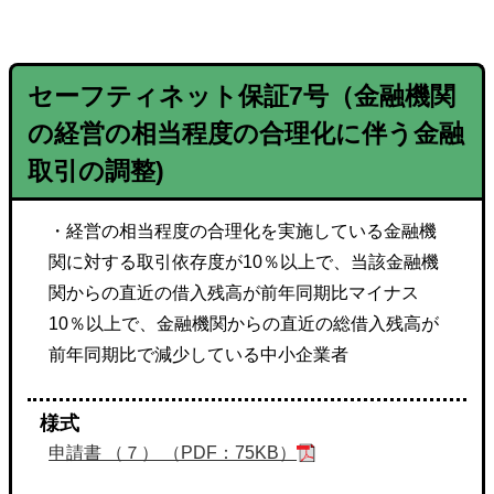
セーフティネット保証
7号
（金融機関
の経営の相当程度の合理化に伴う金融
取引の調整)
・経営の相当程度の合理化を実施している金融機
関に対する取引依存度が10％以上で、当該金融機
関からの直近の借入残高が前年同期比マイナス
10％以上で、金融機関からの直近の総借入残高が
前年同期比で減少している中小企業者
様式
申請書 （７） （PDF：75KB）