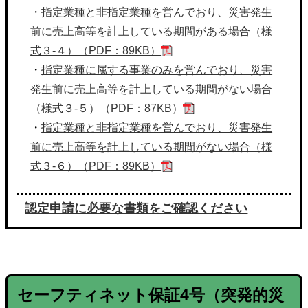
・
指定業種と非指定業種を営んでおり、災害発生
前に売上高等を計上している期間がある場合（様
式３-４）（PDF：89KB）
・
指定業種に属する事業のみを営んでおり、災害
発生前に売上高等を計上している期間がない場合
（様式３-５）（PDF：87KB）
・
指定業種と非指定業種を営んでおり、災害発生
前に売上高等を計上している期間がない場合（様
式３-６）（PDF：89KB）
認定申請に必要な書類をご確認ください
セーフティネット保証
4号
（突発的災