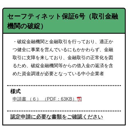
セーフティネット保証
6号
（取引金融
機関の破綻）
・破綻金融機関と金融取引を行っており、適正か
つ健全に事業を営んでいるにもかかわらず、金融
取引に支障を来しており、金融取引の正常化を図
るため、破綻金融機関等からの借入金の返済を含
めた資金調達が必要となっている中小企業者
様式
申請書 （６） （PDF：63KB）
認定申請に必要な書類をご確認ください