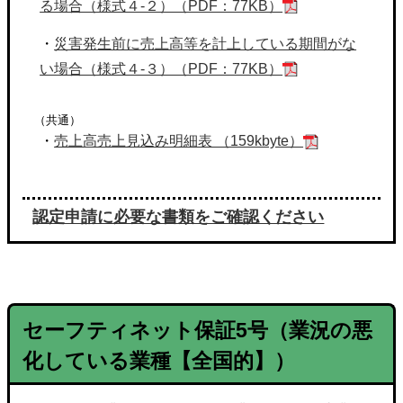
る場合（様式４-２）（PDF：77KB）
・
災害発生前に売上高等を計上している期間がな
い場合（様式４-３）（PDF：77KB）
（共通）
・
売上高売上見込み明細表 （159kbyte）
認定申請に必要な書類をご確認ください
セーフティネット保証
5号
（業況の悪
化している業種【全国的】）