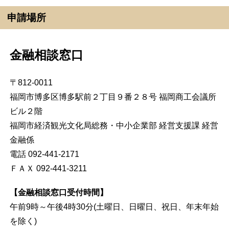
申請場所
金融相談窓口
〒812-0011
福岡市博多区博多駅前２丁目９番２８号 福岡商工会議所
ビル２階
福岡市経済観光文化局総務・中小企業部 経営支援課 経営
金融係
電話 092-441-2171
ＦＡＸ 092-441-3211
【金融相談窓口受付時間】
午前9時～午後4時30分(土曜日、日曜日、祝日、年末年始
を除く)