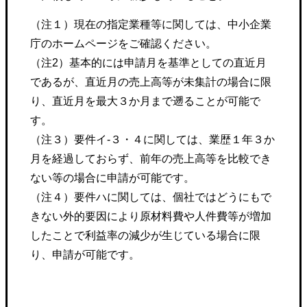
（注１）現在の指定業種等に関しては、中小企業
庁のホームページをご確認ください。
（注2）基本的には申請月を基準としての直近月
であるが、直近月の売上高等が未集計の場合に限
り、直近月を最大３か月まで遡ることが可能で
す。
（注３）要件イ-３・４に関しては、業歴１年３か
月を経過しておらず、前年の売上高等を比較でき
ない等の場合に申請が可能です。
（注４）要件ハに関しては、個社ではどうにもで
きない外的要因により原材料費や人件費等が増加
したことで利益率の減少が生じている場合に限
り、申請が可能です。