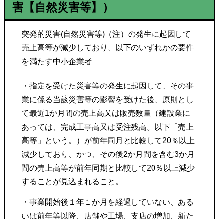
害【自然災害等】）
突発的災害(自然災害等)（注）の発生に起因して
売上高等が減少しており、以下のいずれかの要件
を満たす中小企業者
・指定を受けた災害等の発生に起因して、その事
業に係る当該災害等の影響を受けた後、原則とし
て最近1か月間の売上高又は販売数量（建設業に
あっては、完成工事高又は受注残高。以下「売上
高等」という。）が前年同月と比較して20％以上
減少しており、かつ、その後2か月間を含む3か月
間の売上高等が前年同期と比較して20％以上減少
することが見込まれること。
・事業開始後１年１か月を経過していない、ある
いは前年等以降、店舗や工場、支店の増加、新た