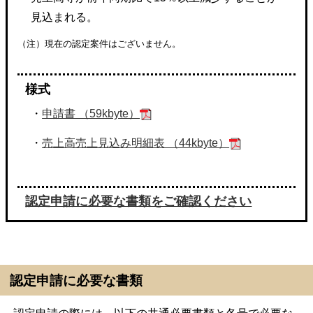
見込まれる。
（注）現在の認定案件はございません。
様式
・
申請書 （59kbyte）
・
売上高売上見込み明細表 （44kbyte）
認定申請に必要な書類をご確認ください
認定申請に必要な書類