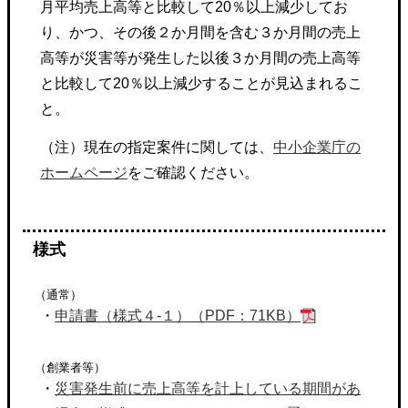
月平均売上高等と比較して20％以上減少してお
り、かつ、その後２か月間を含む３か月間の売上
高等が災害等が発生した以後３か月間の売上高等
と比較して20％以上減少することが見込まれるこ
と。
（注）現在の指定案件に関しては、
中小企業庁の
ホームページ
をご確認ください。
様式
（通常）
・
申請書（様式４-１）（PDF：71KB）
（創業者等）
・
災害発生前に売上高等を計上している期間があ