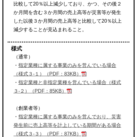
比較して20％以上減少しており、かつ、その後２
か月間を含む３か月間の売上高等が災害等が発生
した以後３か月間の売上高等と比較して20％以上
減少することが見込まれること。
様式
（通常）
・
指定業種に属する事業のみを営んでいる場合
（様式３-１）（PDF：83KB）
・
指定業種と非指定業種を営んでいる場合（様式
３-２）（PDF：85KB）
（創業者等）
・
指定業種に属する事業のみを営んでおり、災害
発生前に売上高等を計上している期間がある場合
（様式３-３）（PDF：87KB）