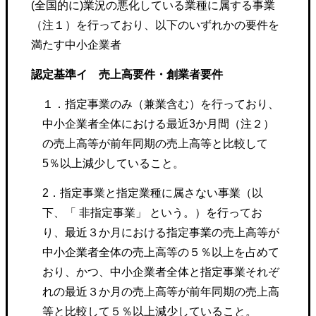
(全国的に)業況の悪化している業種に属する事業
（注１）を行っており、以下のいずれかの要件を
満たす中小企業者
認定基準イ 売上高要件・創業者要件
１．指定事業のみ（兼業含む）を行っており、
中小企業者全体における最近3か月間（注２）
の売上高等が前年同期の売上高等と比較して
5％以上減少していること。
2．指定事業と指定業種に属さない事業（以
下、「 非指定事業」 という。）を行ってお
り、最近３か月における指定事業の売上高等が
中小企業者全体の売上高等の５％以上を占めて
おり、かつ、中小企業者全体と指定事業それぞ
れの最近３か月の売上高等が前年同期の売上高
等と比較して５％以上減少していること。