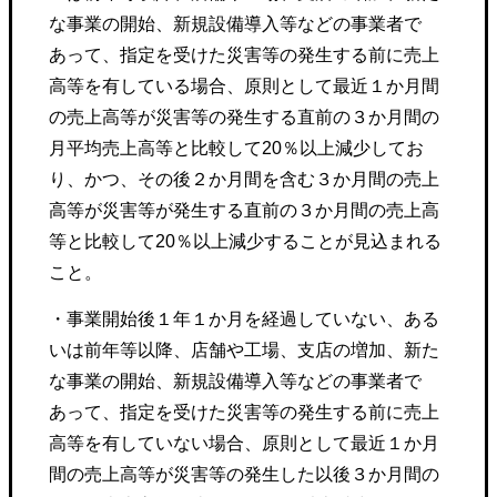
な事業の開始、新規設備導入等などの事業者で
あって、指定を受けた災害等の発生する前に売上
高等を有している場合、原則として最近１か月間
の売上高等が災害等の発生する直前の３か月間の
月平均売上高等と比較して20％以上減少してお
り、かつ、その後２か月間を含む３か月間の売上
高等が災害等が発生する直前の３か月間の売上高
等と比較して20％以上減少することが見込まれる
こと。
・事業開始後１年１か月を経過していない、ある
いは前年等以降、店舗や工場、支店の増加、新た
な事業の開始、新規設備導入等などの事業者で
あって、指定を受けた災害等の発生する前に売上
高等を有していない場合、原則として最近１か月
間の売上高等が災害等の発生した以後３か月間の