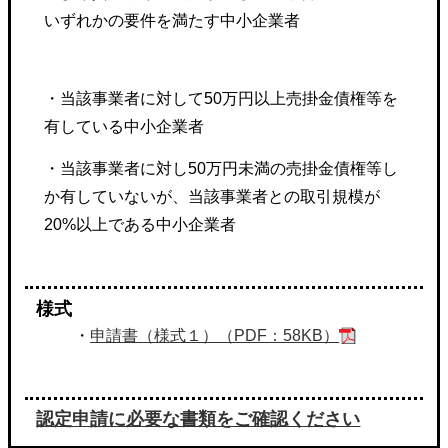
いずれかの要件を満たす中小企業者
・当該事業者に対して50万円以上売掛金債権等を
有している中小企業者
・当該事業者に対し50万円未満の売掛金債権等し
か有していないが、当該事業者との取引規模が
20%以上である中小企業者
様式
・
申請書（様式１）（PDF：58KB）
認定申請に必要な書類をご確認ください