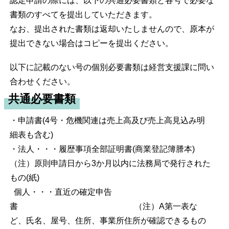
認定申請の際には、以下の共通必要書類と各号で必要な
書類のすべてを提出していただきます。
なお、提出された書類は返却いたしませんので、原本が
提出できない場合はコピーを提出ください。
以下に記載のない号の個別必要書類は経営支援課に問い
合わせください。
共通必要書類
・申請書(4号・危機関連は売上高及び売上高見込み明
細表も含む)
・法人・・・履歴事項全部証明書(商業登記簿謄本)
（注）原則申請日から3か月以内に法務局で発行された
もの(紙)
個人・・・直近の確定申告
書 （注）A第一表な
ど、氏名、屋号、住所、事業所住所が確認できるもの