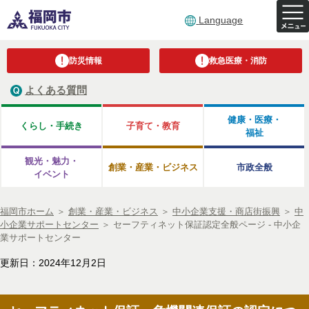
Language
防災情報
救急医療・消防
よくある質問
健康・医療・
くらし・手続き
子育て・教育
福祉
観光・魅力・
創業・産業・ビジネス
市政全般
イベント
福岡市ホーム
＞
創業・産業・ビジネス
＞
中小企業支援・商店街振興
＞
中
小企業サポートセンター
＞
セーフティネット保証認定全般ページ - 中小企
業サポートセンター
更新日：2024年12月2日