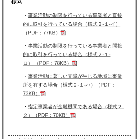
様式
・
事業活動の制限を行っている事業者と直接
的に取引を行っている場合（様式２-１-イ）
（PDF：77KB）
・
事業活動の制限を行っている事業者と間接
的に取引を行っている場合（様式２-１-
ロ） （PDF：78KB）
・
事業活動に著しい支障が生じる地域に事業
所を有する場合（様式２-１-ハ）（PDF：
73KB）
・
指定事業者が金融機関である場合（様式２-
２）（PDF：70KB）