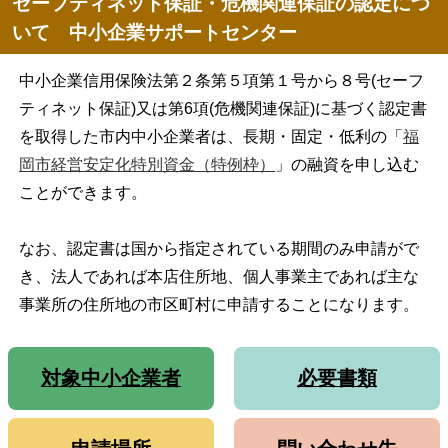
セーフティネット保証・危機関連保証の認定につ
いて 中小企業サポートセンター
中小企業信用保険法第２条第５項第１号から８号(セーフ
ティネット保証)又は第6項(危機関連保証)に基づく認定書
を取得した市内中小企業者は、長期・固定・低利の「
福
岡市経営安定化特別資金（特例枠）
」の融資を申し込む
ことができます。
なお、認定書は国から指定されている期間のみ申請がで
き、法人であれば本店住所地、個人事業主であれば主な
事業所の住所地の市区町村に申請することになります。
対象中小企業者
必要書類