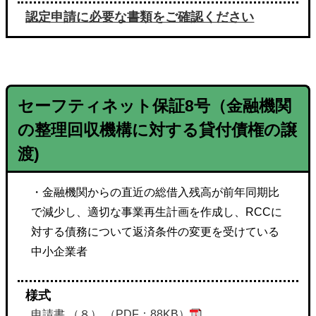
認定申請に必要な書類をご確認ください
セーフティネット保証
8号
（金融機関
の整理回収機構に対する貸付債権の譲
渡)
・金融機関からの直近の総借入残高が前年同期比
で減少し、適切な事業再生計画を作成し、RCCに
対する債務について返済条件の変更を受けている
中小企業者
様式
申請書 （８） （PDF：88KB）