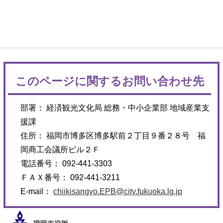
このページに関するお問い合わせ先
部署： 経済観光文化局 総務・中小企業部 地域産業支
援課
住所： 福岡市博多区博多駅前２丁目９番２８号 福
岡商工会議所ビル２Ｆ
電話番号： 092-441-3303
ＦＡＸ番号： 092-441-3211
E-mail：
chiikisangyo.EPB@city.fukuoka.lg.jp