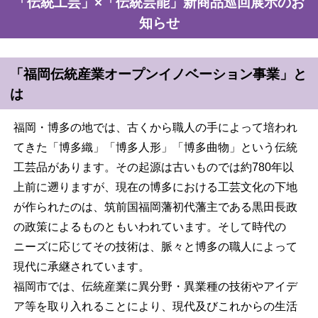
「伝統工芸」×「伝統芸能」新商品巡回展示のお
知らせ
「福岡伝統産業オープンイノベーション事業」と
は
福岡・博多の地では、古くから職人の手によって培われ
てきた「博多織」「博多人形」「博多曲物」という伝統
工芸品があります。その起源は古いものでは約780年以
上前に遡りますが、現在の博多における工芸文化の下地
が作られたのは、筑前国福岡藩初代藩主である黒田長政
の政策によるものともいわれています。そして時代の
ニーズに応じてその技術は、脈々と博多の職人によって
現代に承継されています。
福岡市では、伝統産業に異分野・異業種の技術やアイデ
ア等を取り入れることにより、現代及びこれからの生活