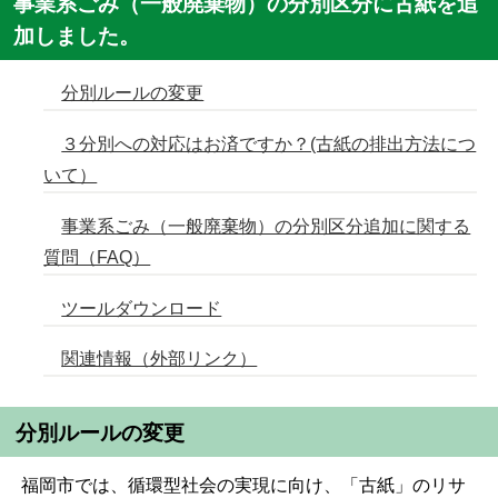
事業系ごみ（一般廃棄物）の分別区分に古紙を追
加しました。
分別ルールの変更
３分別への対応はお済ですか？(古紙の排出方法につ
いて）
事業系ごみ（一般廃棄物）の分別区分追加に関する
質問（FAQ）
ツールダウンロード
関連情報（外部リンク）
分別ルールの変更
福岡市では、循環型社会の実現に向け、「古紙」のリサ