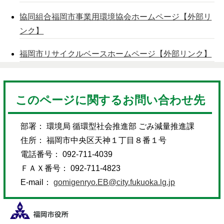
協同組合福岡市事業用環境協会ホームページ【外部リ
ンク】
福岡市リサイクルベースホームページ【外部リンク】
このページに関するお問い合わせ先
部署： 環境局 循環型社会推進部 ごみ減量推進課
住所： 福岡市中央区天神１丁目８番１号
電話番号： 092-711-4039
ＦＡＸ番号： 092-711-4823
E-mail：
gomigenryo.EB@city.fukuoka.lg.jp