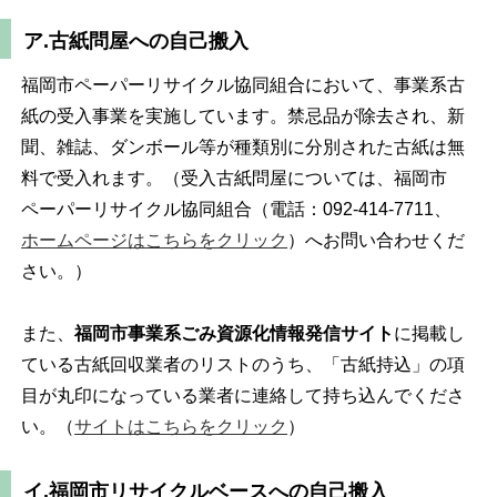
ア.古紙問屋への自己搬入
福岡市ペーパーリサイクル協同組合において、事業系古
紙の受入事業を実施しています。禁忌品が除去され、新
聞、雑誌、ダンボール等が種類別に分別された古紙は無
料で受入れます。（受入古紙問屋については、福岡市
ペーパーリサイクル協同組合（電話：092-414-7711、
ホームページはこちらをクリック
）へお問い合わせくだ
さい。）
また、
福岡市事業系ごみ資源化情報発信サイト
に掲載し
ている古紙回収業者のリストのうち、「古紙持込」の項
目が丸印になっている業者に連絡して持ち込んでくださ
い。（
サイトはこちらをクリック
）
イ.福岡市リサイクルベースへの自己搬入