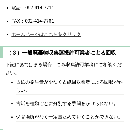
電話：092-414-7711
FAX：092-414-7761
ホームページはこちらをクリック
（３）一般廃棄物収集運搬許可業者による回収
下記にあてはまる場合、ごみ収集許可業者にご相談くだ
さい。
古紙の発生量が少なく古紙回収業者による回収が難
しい。
古紙を種類ごとに分別する手間をかけられない。
保管場所がなく一定量ためておくことができない。