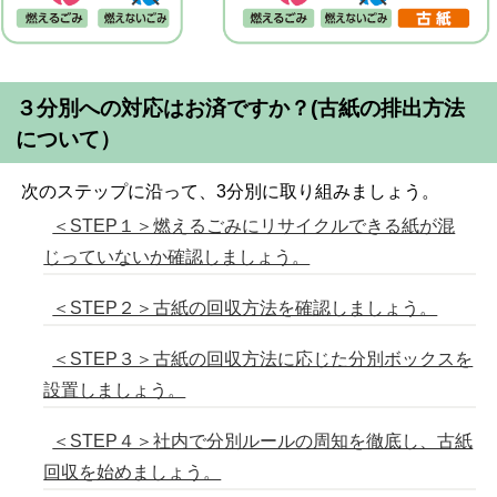
３分別への対応はお済ですか
？(古紙の排出方法
について）
次のステップに沿って、3分別に取り組みましょう。
＜STEP１＞燃えるごみにリサイクルできる紙が混
じっていないか確認しましょう。
＜STEP２＞古紙の回収方法を確認しましょう。
＜STEP３＞古紙の回収方法に応じた分別ボックスを
設置しましょう。
＜STEP４＞社内で分別ルールの周知を徹底し、古紙
回収を始めましょう。