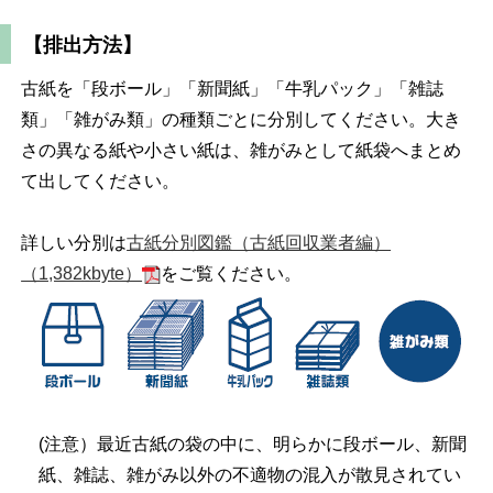
【排出方法】
古紙を「段ボール」「新聞紙」「牛乳パック」「雑誌
類」「雑がみ類」の種類ごとに分別してください。大き
さの異なる紙や小さい紙は、雑がみとして紙袋へまとめ
て出してください。
詳しい分別は
古紙分別図鑑（古紙回収業者編）
（1,382kbyte）
をご覧ください。
(注意）最近古紙の袋の中に、明らかに段ボール、新聞
紙、雑誌、雑がみ以外の不適物の混入が散見されてい