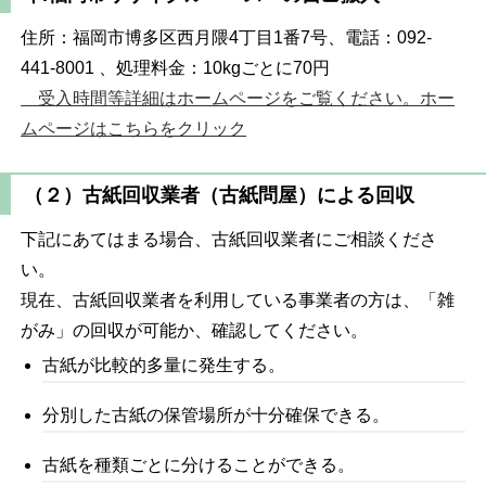
住所：福岡市博多区西月隈4丁目1番7号、電話：092-
441-8001 、処理料金：10kgごとに70円
受入時間等詳細はホームページをご覧ください。ホー
ムページはこちらをクリック
（２）古紙回収業者（古紙問屋）による回収
下記にあてはまる場合、古紙回収業者にご相談くださ
い。
現在、古紙回収業者を利用している事業者の方は、「雑
がみ」の回収が可能か、確認してください。
古紙が比較的多量に発生する。
分別した古紙の保管場所が十分確保できる。
古紙を種類ごとに分けることができる。