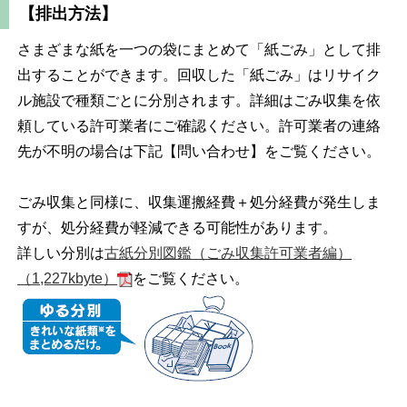
【排出方法】
さまざまな紙を一つの袋にまとめて「紙ごみ」として排
出することができます。回収した「紙ごみ」はリサイク
ル施設で種類ごとに分別されます。詳細はごみ収集を依
頼している許可業者にご確認ください。許可業者の連絡
先が不明の場合は下記【問い合わせ】をご覧ください。
ごみ収集と同様に、収集運搬経費＋処分経費が発生しま
すが、処分経費が軽減できる可能性があります。
詳しい分別は
古紙分別図鑑（ごみ収集許可業者編）
（1,227kbyte）
をご覧ください。