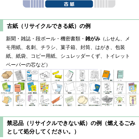
古紙（リサイクルできる紙）の例
新聞・雑誌・段ボール・機密書類・
雑がみ
（ふせん、メ
モ用紙、名刺、チラシ、菓子箱、封筒、はがき、包装
紙、紙袋、コピー用紙、シュレッダーくず、トイレット
ペーパーの芯など）
禁忌品（リサイクルできない紙）の例（燃えるごみ
として処分してください。）