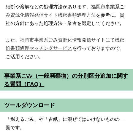
細断や溶解などの処理方法があります。
福岡市事業系ご
み資源化情報発信サイト機密書類処理方法
を参考に、貴
社の方針にあった処理方法・業者を選定してください。
また、
福岡市事業系ごみ資源化情報発信サイトにて機密
処書類処理マッチングサービス
を行っておりますので、
ご活用ください。
事業系ごみ（一般廃棄物）の分別区分追加に関す
る質問（FAQ）
ツールダウンロード
「燃えるごみ」や「古紙」に混ぜてはいけないものの一
覧です。