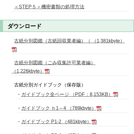
＜STEP５＞機密書類の処理方法
ダウンロード
古紙分別図鑑（古紙回収業者編）（ （1,381kbyte）
古紙分別図鑑（ごみ収集許可業者編）
（1,226kbyte）
古紙分別ガイドブック（保存版）
・
ガイドブック全ページ （PDF：8,153KB）
・
ガイドブック ｈ1～4 （789kbyte）
・
ガイドブック P1-2 （481kbyte）