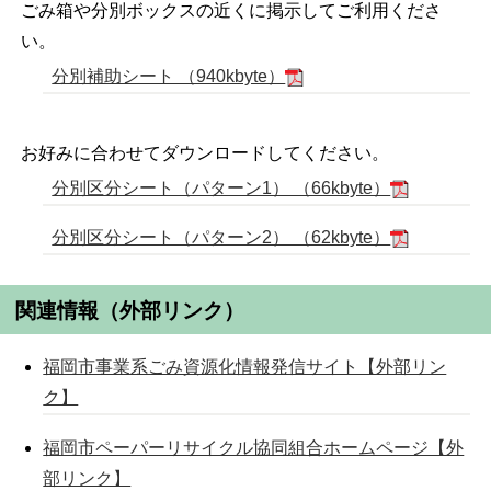
ごみ箱や分別ボックスの近くに掲示してご利用くださ
い。
分別補助シート （940kbyte）
お好みに合わせてダウンロードしてください。
分別区分シート（パターン1） （66kbyte）
分別区分シート（パターン2） （62kbyte）
関連情報（外部リンク）
福岡市事業系ごみ資源化情報発信サイト【外部リン
ク】
福岡市ペーパーリサイクル協同組合ホームページ【外
部リンク】