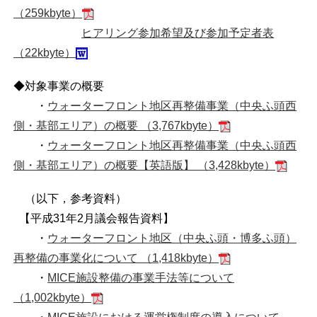
（259kbyte）
ヒアリング参加希望及び参加予定者表
（22kbyte）
◆対象事業の概要
・
ウォーターフロント地区再整備事業（中央ふ頭西
側・基部エリア）の概要 （3,767kbyte）
・
ウォーターフロント地区再整備事業（中央ふ頭西
側・基部エリア）の概要【英語版】 （3,428kbyte）
（以下，参考資料）
【平成31年2月議会報告資料】
・
ウォーターフロント地区（中央ふ頭・博多ふ頭）
再整備の事業化について （1,418kbyte）
・
MICE施設整備の事業手法等について
（1,002kbyte）