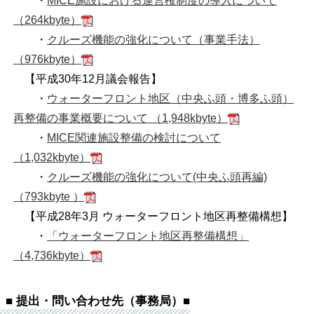
・
MICE施設における運営権制度の導入について
（264kbyte）
・
クルーズ機能の強化について（事業手法）
（976kbyte）
【平成30年12月議会報告】
・
ウォーターフロント地区（中央ふ頭・博多ふ頭）
再整備の事業概要について （1,948kbyte）
・
MICE関連施設整備の検討について
（1,032kbyte）
・
クルーズ機能の強化について(中央ふ頭再編)
（793kbyte ）
【平成28年3月 ウォーターフロント地区再整備構想】
・
「ウォーターフロント地区再整備構想」
（4,736kbyte）
■ 提出・問い合わせ先（事務局）■