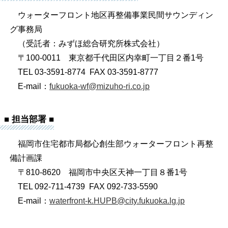
ウォーターフロント地区再整備事業民間サウンディン
グ事務局
（受託者：みずほ総合研究所株式会社）
〒100-0011 東京都千代田区内幸町一丁目２番1号
TEL 03-3591-8774 FAX 03-3591-8777
E-mail：
fukuoka-wf@mizuho-ri.co.jp
■ 担当部署 ■
福岡市住宅都市局都心創生部ウォーターフロント再整
備計画課
〒810-8620 福岡市中央区天神一丁目８番1号
TEL 092-711-4739 FAX 092-733-5590
E-mail：
waterfront-k.HUPB@city.fukuoka.lg.jp