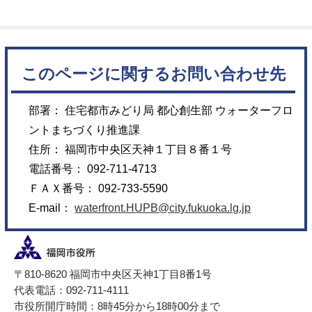
このページに関するお問い合わせ先
部署： 住宅都市みどり局 都心創生部 ウォーターフロ
ントまちづくり推進課
住所： 福岡市中央区天神１丁目８番１号
電話番号： 092-711-4713
ＦＡＸ番号： 092-733-5590
E-mail：
waterfront.HUPB@city.fukuoka.lg.jp
〒810-8620 福岡市中央区天神1丁目8番1号
代表電話：092-711-4111
市役所開庁時間：8時45分から18時00分まで