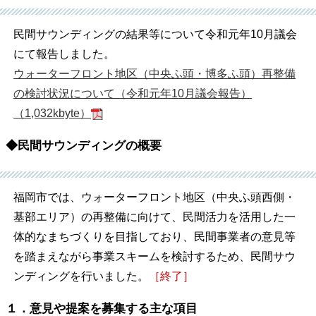
民間サウンディングの結果等について令和元年10月議会
にて報告しました。
ウォーターフロント地区（中央ふ頭・博多ふ頭）再整備
の検討状況について（令和元年10月議会報告）
（1,032kbyte）
◆民間サウンディングの概要
福岡市では、ウォーターフロント地区（中央ふ頭西側・
基部エリア）の再整備に向けて、民間活力を活用した一
体的なまちづくりを目指しており、民間事業者の意見等
を踏まえながら事業スキームを検討するため、民間サウ
ンディングを行いました。
［終了］
１．意見や提案を募集する主な項目