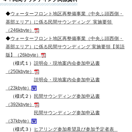
◆
ウォーターフロント地区再整備事業（中央ふ頭西側・
基部エリア）に係る民間サウンディング 実施要領
（246kbyte）
◆
ウォーターフロント地区再整備事業（中央ふ頭西側・
基部エリア）に係る民間サウンディング 実施要領【英語
版】（26kbyte）
（様式１）
説明会・現地案内会参加申込書
（250kbyte）
説明会・現地案内会参加申込書
（23kbyte）
（様式２）
民間サウンディング参加申込書
（392kbyte）
民間サウンディング参加申込書
（37kbyte）
（様式３）
ヒアリング参加希望及び参加予定者表