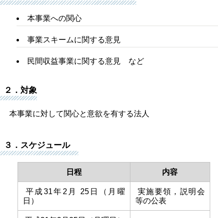
本事業への関心
事業スキームに関する意見
民間収益事業に関する意見 など
２．対象
本事業に対して関心と意欲を有する法人
３．スケジュール
日程
内容
平成
31
年
2
月
25
日（月曜
実施要領，説明会
日）
等の公表