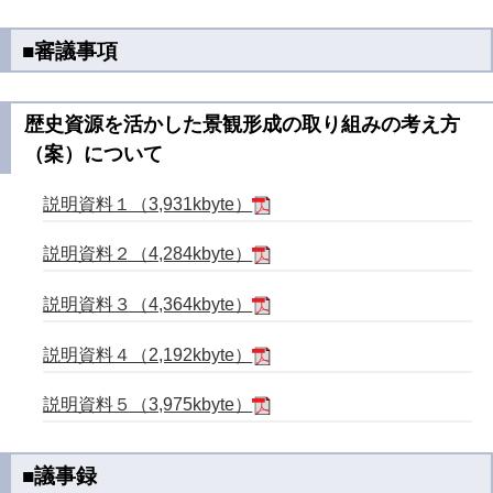
■審議事項
歴史資源を活かした景観形成の取り組みの考え方
（案）について
説明資料１（3,931kbyte）
説明資料２（4,284kbyte）
説明資料３（4,364kbyte）
説明資料４（2,192kbyte）
説明資料５（3,975kbyte）
■議事録