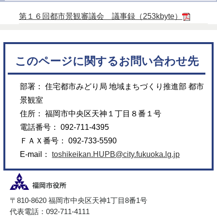
第１６回都市景観審議会 議事録（253kbyte）
このページに関するお問い合わせ先
部署： 住宅都市みどり局 地域まちづくり推進部 都市
景観室
住所： 福岡市中央区天神１丁目８番１号
電話番号： 092-711-4395
ＦＡＸ番号： 092-733-5590
E-mail：
toshikeikan.HUPB@city.fukuoka.lg.jp
〒810-8620 福岡市中央区天神1丁目8番1号
代表電話：092-711-4111