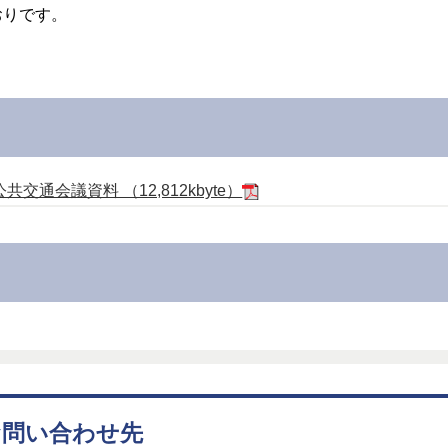
おりです。
通会議資料 （12,812kbyte）
お問い合わせ先