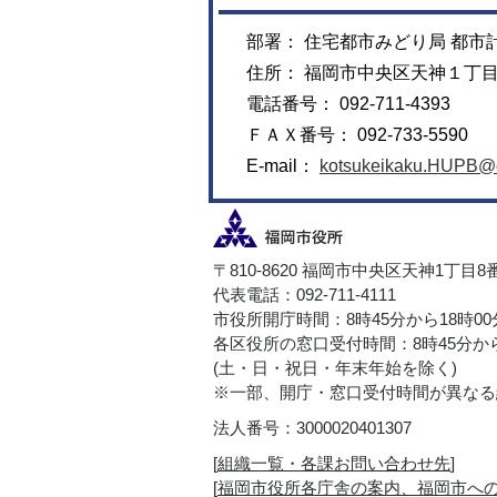
部署： 住宅都市みどり局 都市
住所： 福岡市中央区天神１丁
電話番号： 092-711-4393
ＦＡＸ番号： 092-733-5590
E-mail：
kotsukeikaku.HUPB@ci
〒810-8620 福岡市中央区天神1丁目8
代表電話：092-711-4111
市役所開庁時間：8時45分から18時0
各区役所の窓口受付時間：8時45分から
(土・日・祝日・年末年始を除く)
※一部、開庁・窓口受付時間が異なる
法人番号：3000020401307
[
組織一覧・各課お問い合わせ先
]
[
福岡市役所各庁舎の案内、福岡市へ