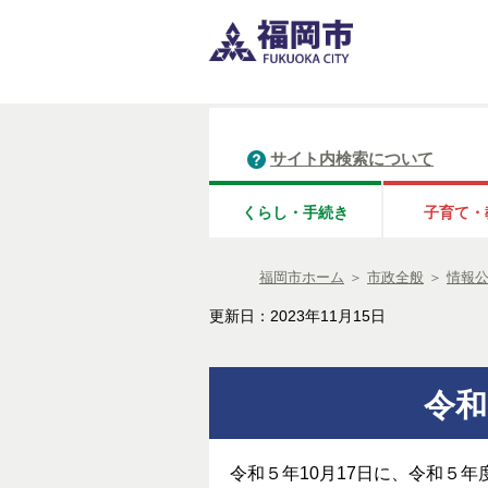
サイト内検索について
くらし・手続き
子育て・
福岡市ホーム
＞
市政全般
＞
情報
更新日：2023年11月15日
令和
令和５年10月17日に、令和５