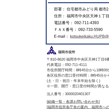
部署： 住宅都市みどり局 都市
住所： 福岡市中央区天神１丁
電話番号： 092-711-4393
ＦＡＸ番号： 092-733-5590
E-mail：
kotsukeikaku.HUPB@ci
〒810-8620 福岡市中央区天神1丁目8
代表電話：092-711-4111
市役所開庁時間：8時45分から18時0
各区役所の窓口受付時間：8時45分から
(土・日・祝日・年末年始を除く)
※一部、開庁・窓口受付時間が異なる
法人番号：3000020401307
[
組織一覧・各課お問い合わせ先
]
[
福岡市役所各庁舎の案内、福岡市へ