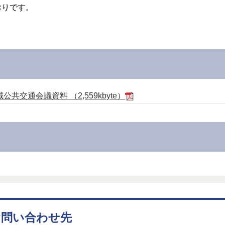
おりです。
交通会議資料 （2,559kbyte）
お問い合わせ先