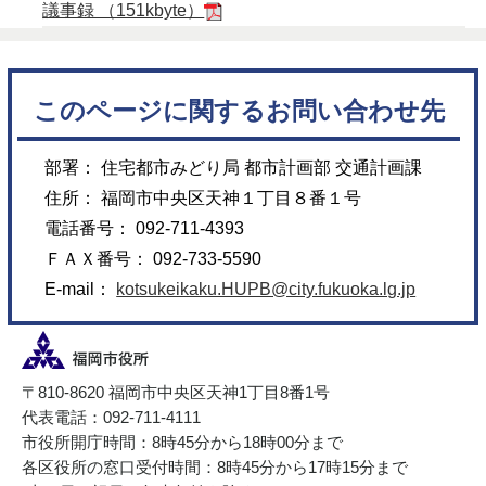
議事録 （151kbyte）
このページに関するお問い合わせ先
部署： 住宅都市みどり局 都市計画部 交通計画課
住所： 福岡市中央区天神１丁目８番１号
電話番号： 092-711-4393
ＦＡＸ番号： 092-733-5590
E-mail：
kotsukeikaku.HUPB@city.fukuoka.lg.jp
〒810-8620 福岡市中央区天神1丁目8番1号
代表電話：092-711-4111
市役所開庁時間：8時45分から18時00分まで
各区役所の窓口受付時間：8時45分から17時15分まで