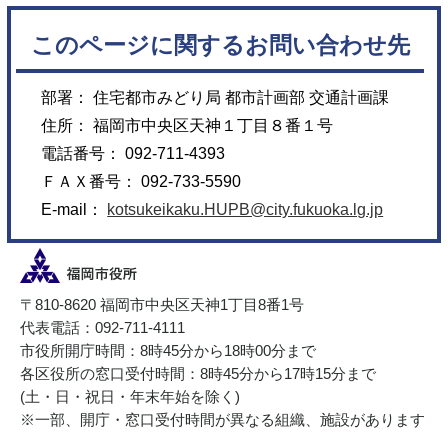
このページに関するお問い合わせ先
部署： 住宅都市みどり局 都市計画部 交通計画課
住所： 福岡市中央区天神１丁目８番１号
電話番号： 092-711-4393
ＦＡＸ番号： 092-733-5590
E-mail：
kotsukeikaku.HUPB@city.fukuoka.lg.jp
〒810-8620 福岡市中央区天神1丁目8番1号
代表電話：092-711-4111
市役所開庁時間：8時45分から18時00分まで
各区役所の窓口受付時間：8時45分から17時15分まで
(土・日・祝日・年末年始を除く)
※一部、開庁・窓口受付時間が異なる組織、施設があります