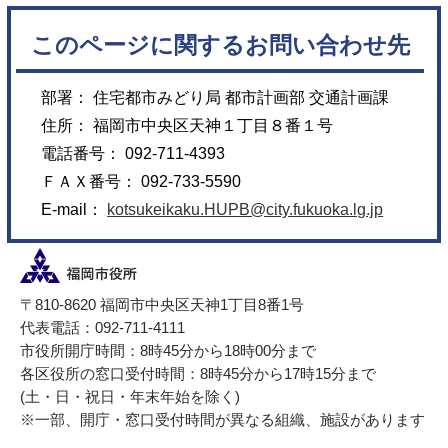
このページに関するお問い合わせ先
部署： 住宅都市みどり局 都市計画部 交通計画課
住所： 福岡市中央区天神１丁目８番１号
電話番号： 092-711-4393
ＦＡＸ番号： 092-733-5590
E-mail：
kotsukeikaku.HUPB@city.fukuoka.lg.jp
〒810-8620 福岡市中央区天神1丁目8番1号
代表電話：092-711-4111
市役所開庁時間：8時45分から18時00分まで
各区役所の窓口受付時間：8時45分から17時15分まで
(土・日・祝日・年末年始を除く)
※一部、開庁・窓口受付時間が異なる組織、施設があります