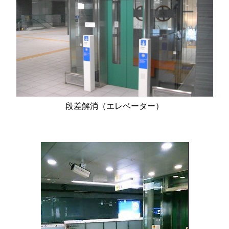
段差解消（エレベーター）