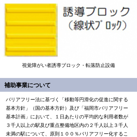
視覚障がい者誘導ブロック・転落防止設備
補助事業について
バリアフリー法に基づく「移動等円滑化の促進に関する
基本方針」（国の基本方針）及び「福岡市バリアフリー
基本計画」において、１日あたりの平均的な利用者数が
３千人以上の駅及び重点整備地区内の２千人以上３千人
未満の駅について、原則１００％バリアフリー化するこ