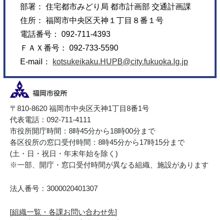
部署： 住宅都市みどり局 都市計画部 交通計画課
住所： 福岡市中央区天神１丁目８番１号
電話番号： 092-711-4393
ＦＡＸ番号： 092-733-5590
E-mail：
kotsukeikaku.HUPB@city.fukuoka.lg.jp
〒810-8620 福岡市中央区天神1丁目8番1号
代表電話：092-711-4111
市役所開庁時間：8時45分から18時00分まで
各区役所の窓口受付時間：8時45分から17時15分まで
(土・日・祝日・年末年始を除く)
※一部、開庁・窓口受付時間が異なる組織、施設があります
法人番号：3000020401307
[
組織一覧・各課お問い合わせ先
]