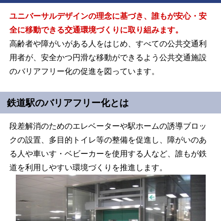
ユニバーサルデザインの理念に基づき、誰もが安心・安
全に移動できる交通環境づくりに取り組みます。
高齢者や障がいがある人をはじめ、すべての公共交通利
用者が、安全かつ円滑な移動ができるよう公共交通施設
のバリアフリー化の促進を図っています。
鉄道駅のバリアフリー化とは
段差解消のためのエレベーターや駅ホームの誘導ブロッ
クの設置、多目的トイレ等の整備を促進し、障がいのあ
る人や車いす・ベビーカーを使用する人など、誰もが鉄
道を利用しやすい環境づくりを推進します。