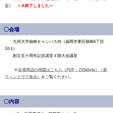
定）
＜※終了しました＞
〇会場
九州大学箱崎キャンパス内（福岡市東区箱崎6丁目
10-1）
創立五十周年記念講堂４階大会議室
※
会場周辺の地図はこちら（PDF：235kbyte）
（新
ウィンドウで表示）
をご覧ください。
〇内容