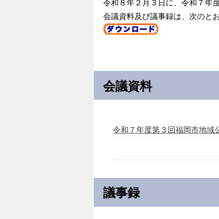
令和８年２月３日に、令和７年
会議資料及び議事録は、次のと
会議資料
令和７年度第３回福岡市地域公共
議事録