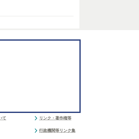
いて
リンク・著作権等
行政機関等リンク集