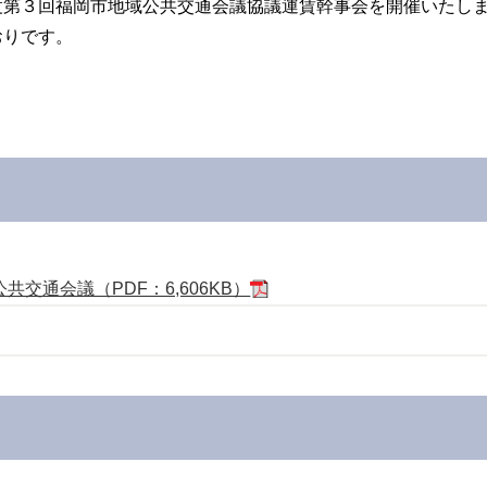
度第３回福岡市地域公共交通会議協議運賃幹事会を開催いたし
おりです。
交通会議（PDF：6,606KB）