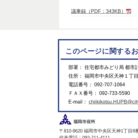
議事録（PDF：343KB）
このページに関する
部署： 住宅都市みどり局 都市
住所： 福岡市中央区天神１丁
電話番号： 092-707-1064
ＦＡＸ番号： 092-733-5590
E-mail：
chiikikotsu.HUPB@city
〒810-8620 福岡市中央区天神1丁目8
代表電話：092-711-4111