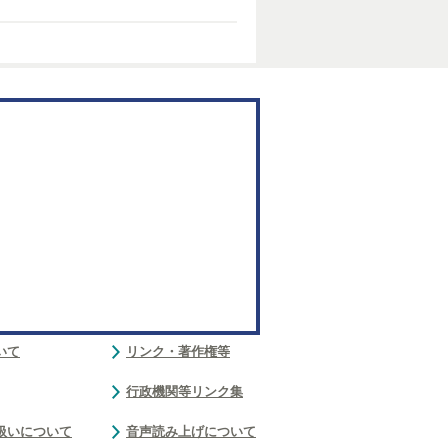
いて
リンク・著作権等
行政機関等リンク集
扱いについて
音声読み上げについて