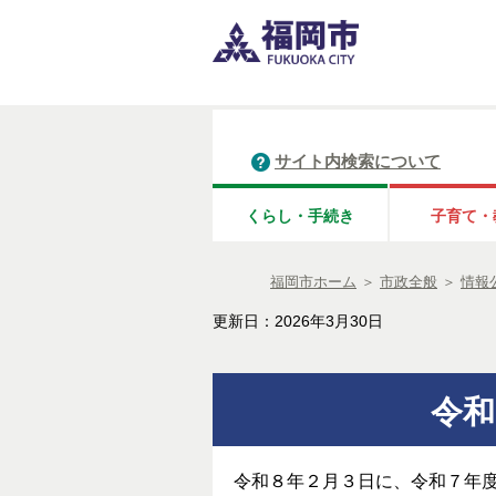
サイト内検索について
くらし・手続き
子育て・
福岡市ホーム
＞
市政全般
＞
情報
更新日：2026年3月30日
令和
令和８年２月３日に、令和７年