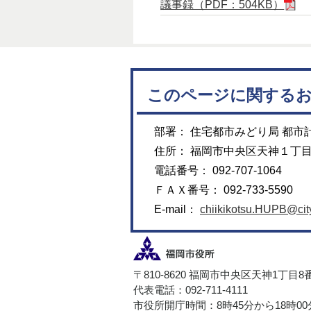
議事録（PDF：504KB）
このページに関する
部署： 住宅都市みどり局 都市
住所： 福岡市中央区天神１丁
電話番号： 092-707-1064
ＦＡＸ番号： 092-733-5590
E-mail：
chiikikotsu.HUPB@city
〒810-8620 福岡市中央区天神1丁目8
代表電話：092-711-4111
市役所開庁時間：8時45分から18時0