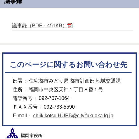
議事録
議事録（PDF：451KB）
このページに関するお問い合わせ先
部署： 住宅都市みどり局 都市計画部 地域交通課
住所： 福岡市中央区天神１丁目８番１号
電話番号： 092-707-1064
ＦＡＸ番号： 092-733-5590
E-mail：
chiikikotsu.HUPB@city.fukuoka.lg.jp