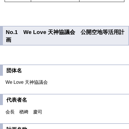
No.1 We Love 天神協議会 公開空地等活用計
画
団体名
We Love 天神協議会
代表者名
会長 楢﨑 慶司