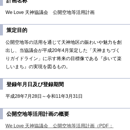
計画名称
We Love 天神協議会 公開空地等活用計画
策定目的
公開空地等の活用を通じて天神地区の賑わいや魅力を創
出し、当協議会が平成20年4月策定した「天神まちづく
りガイドライン」に示す将来の目標像である『歩いて楽
しいまち』の実現を図るもの。
登録年月日及び登録期間
平成28年7月28日～令和11年3月31日
公開空地等活用計画の概要
We Love 天神協議会 公開空地等活用計画（PDF：