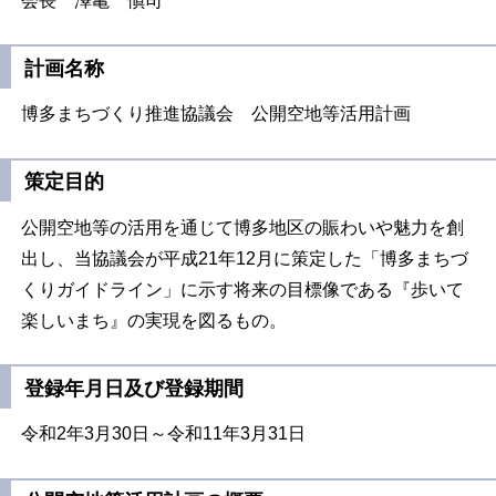
会長 澤亀 愼司
計画名称
博多まちづくり推進協議会 公開空地等活用計画
策定目的
公開空地等の活用を通じて博多地区の賑わいや魅力を創
出し、当協議会が平成21年12月に策定した「博多まちづ
くりガイドライン」に示す将来の目標像である『歩いて
楽しいまち』の実現を図るもの。
登録年月日及び登録期間
令和2年3月30日～令和11年3月31日