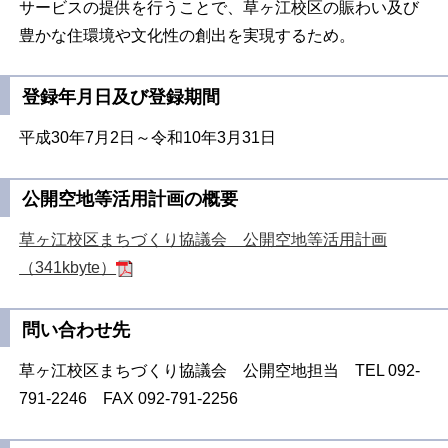
サービスの提供を行うことで、草ヶ江校区の賑わい及び
豊かな住環境や文化性の創出を実現するため。
登録年月日及び登録期間
平成30年7月2日～令和10年3月31日
公開空地等活用計画の概要
草ヶ江校区まちづくり協議会 公開空地等活用計画
（341kbyte）
問い合わせ先
草ヶ江校区まちづくり協議会 公開空地担当 TEL 092-
791-2246 FAX 092-791-2256