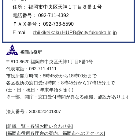
住所： 福岡市中央区天神１丁目８番１号
電話番号： 092-711-4392
ＦＡＸ番号： 092-733-5590
E-mail：
chiikikeikaku.HUPB@city.fukuoka.lg.jp
〒810-8620 福岡市中央区天神1丁目8番1号
代表電話：092-711-4111
市役所開庁時間：8時45分から18時00分まで
各区役所の窓口受付時間：8時45分から17時15分まで
(土・日・祝日・年末年始を除く)
※一部、開庁・窓口受付時間が異なる組織、施設があります
法人番号：3000020401307
[
組織一覧・各課お問い合わせ先
]
[
福岡市役所各庁舎の案内、福岡市へのアクセス
]