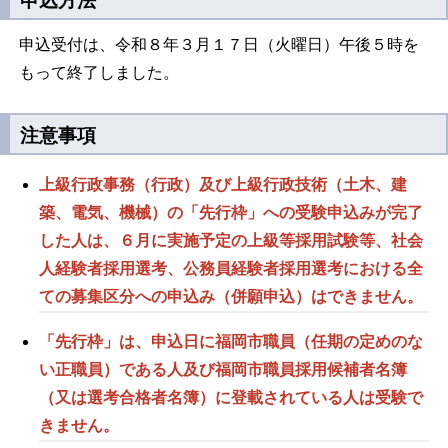
申込方法
申込受付は、令和８年３月１７日（火曜日）午後５時を
もって終了しました。
注意事項
上級行政事務（行政）及び上級行政技術（土木、建
築、電気、機械）の「先行枠」への受験申込みが完了
した人は、６月に実施予定の上級等採用試験等、社会
人経験者採用選考、公務員経験者採用選考における全
ての募集区分への申込み（併願申込）はできません。
「先行枠」は、申込日に福岡市職員（任期の定めのな
い正職員）である人及び福岡市職員採用候補者名簿
（又は選考合格者名簿）に登載されている人は受験で
きません。