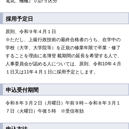
電気、機械） の計５区分
採用予定日
原則、令和９年４月１日
※ただし、上級行政技術の最終合格者のうち、在学中の
学校（大学、大学院等）を正規の修業年限で卒業・修了
することを理由に名簿登 載期間の延長を希望する人で、
人事委員会が認める人については、原則、令和10年４月
１日又は11年４月１日に採用予定とします。
申込受付期間
令和８年３月２日（月曜日）午前９時～令和８年３月１
７日（火曜日）午後５時 ※受信有効