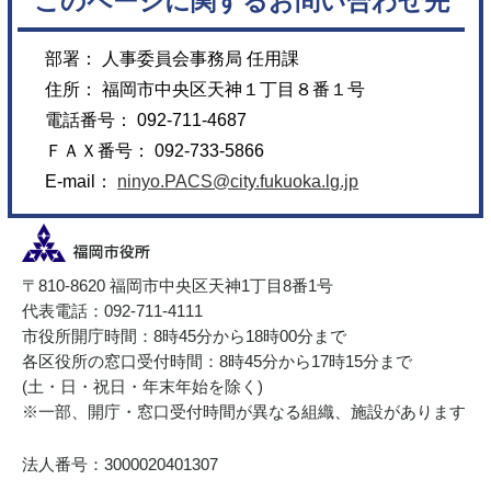
このページに関するお問い合わせ先
部署： 人事委員会事務局 任用課
住所： 福岡市中央区天神１丁目８番１号
電話番号： 092-711-4687
ＦＡＸ番号： 092-733-5866
E-mail：
ninyo.PACS@city.fukuoka.lg.jp
〒810-8620 福岡市中央区天神1丁目8番1号
代表電話：092-711-4111
市役所開庁時間：8時45分から18時00分まで
各区役所の窓口受付時間：8時45分から17時15分まで
(土・日・祝日・年末年始を除く)
※一部、開庁・窓口受付時間が異なる組織、施設があります
法人番号：3000020401307