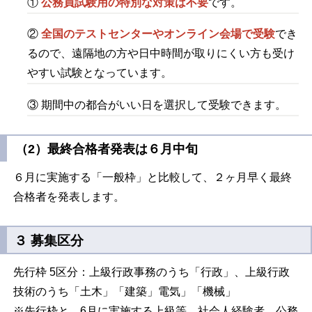
①
公務員試験用の特別な対策は不要
です。
②
全国のテストセンターやオンライン会場で受験
でき
るので、遠隔地の方や日中時間が取りにくい方も受け
やすい試験となっています。
③ 期間中の都合がいい日を選択して受験できます。
（2）最終合格者発表は６月中旬
６月に実施する「一般枠」と比較して、２ヶ月早く最終
合格者を発表します。
３ 募集区分
先行枠 5区分：上級行政事務のうち「行政」、上級行政
技術のうち「土木」「建築」電気」「機械」
※先行枠と、6月に実施する上級等、社会人経験者、公務