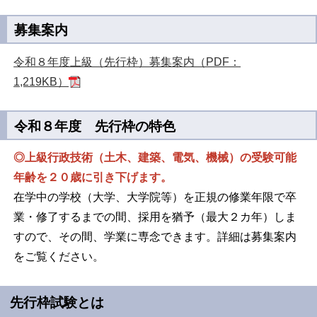
募集案内
令和８年度上級（先行枠）募集案内（PDF：
1,219KB）
令和８年度 先行枠の特色
◎上級行政技術（土木、建築、電気、機械）の受験可能
年齢を２０歳に引き下げます。
在学中の学校（大学、大学院等）を正規の修業年限で卒
業・修了するまでの間、採用を猶予（最大２カ年）しま
すので、その間、学業に専念できます。詳細は募集案内
をご覧ください。
先行枠試験とは