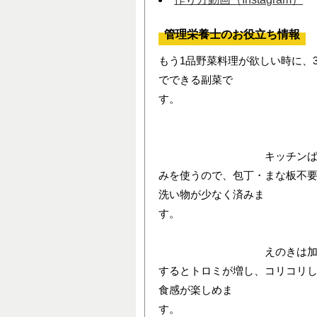
管理栄養士のお役立ち情報
もう1品野菜料理が欲しい時に、
でできる副菜で
す
キッチンば
みを使うので、包丁・まな板不
洗い物が少なく済みま
す
えのきは加
するとトロミが増し、コリコリ
食感が楽しめま
す