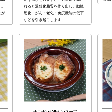
う。
れると過酸化脂質を作り出し、動脈
どが
硬化・がん・老化・免疫機能の低下
などを引き起こします。
オニオングラタンスープ