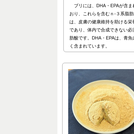
ブリには、DHA・EPAが含ま
おり、これらを含むｎ-３系脂
は、皮膚の健康維持を助ける栄
であり、体内で合成できない必
肪酸です。DHA・EPAは、青魚
く含まれています。