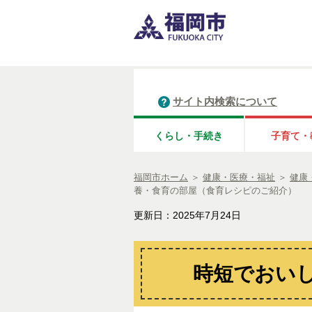
サイト内検索について
くらし・手続き
子育て・
福岡市ホーム
＞
健康・医療・福祉
＞
健康
養・食育の部屋（食育レシピのご紹介）
更新日：2025年7月24日
時短でおいし