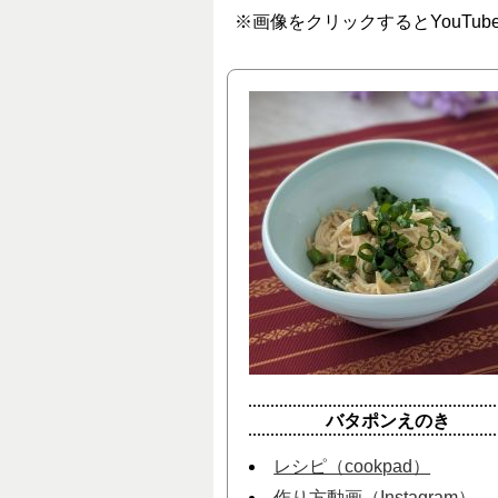
※画像をクリックするとYouTub
バタポンえのき
レシピ（cookpad）
作り方動画（Instagram）