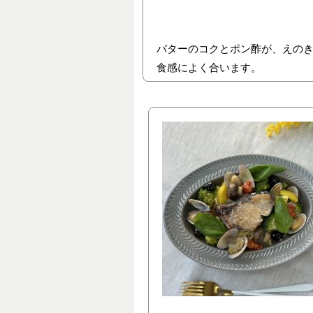
バターのコクとポン酢が、えの
食感によく合います。