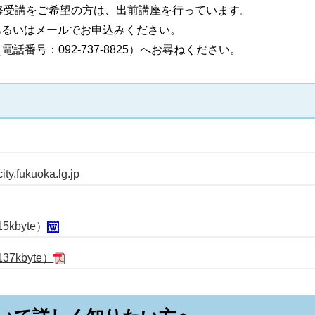
修受講をご希望の方は、出前講座を行っています。
あるいはメールでお申込みください。
番号：092-737-8825）へお尋ねください。
y.fukuoka.lg.jp
kbyte）
kbyte）