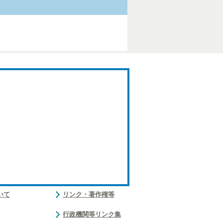
いて
リンク・著作権等
行政機関等リンク集