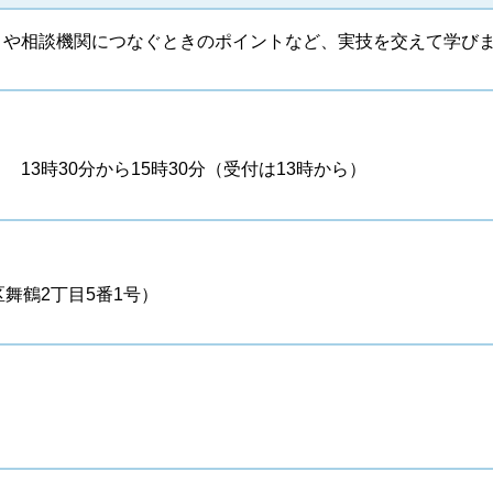
きや相談機関につなぐときのポイントなど、実技を交えて学び
日）
13時30分から15時30分（受付は13時から）
舞鶴2丁目5番1号）