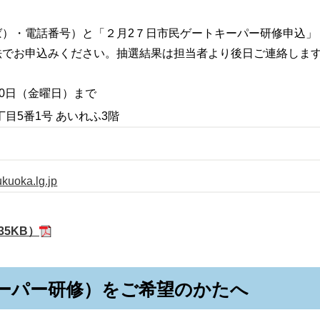
）・電話番号）と「２月2７日
市民ゲートキーパー研修申込
法でお申込みください。抽選結果は担当者より後日ご連絡しま
0日
（金曜日）まで
2丁目5番1号 あいれふ3階
kuoka.lg.jp
35KB）
ーパー研修）をご希望のかたへ