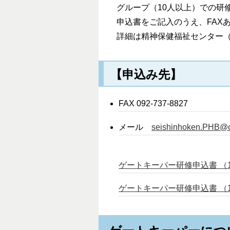
グループ（10人以上）での研
申込書をご記入のうえ、FAX
詳細は精神保健福祉センター（電話
【申込み先】
FAX 092-737-8827
メール
seishinhoken.PHB@cit
ゲートキーパー研修申込書 （15
ゲートキーパー研修申込書 （137