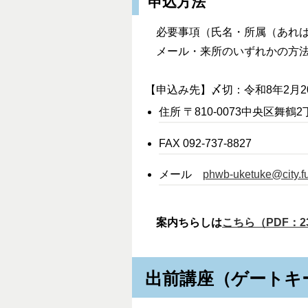
申込方法
必要事項（氏名・所属（あれば
メール・来所のいずれかの方
【申込み先】〆切：令和8年2月2
住所 〒810-0073中央区舞鶴
FAX 092-737-8827
メール
phwb-uketuke@city.fu
案内ちらしは
こちら（PDF：2
出前講座（ゲートキ