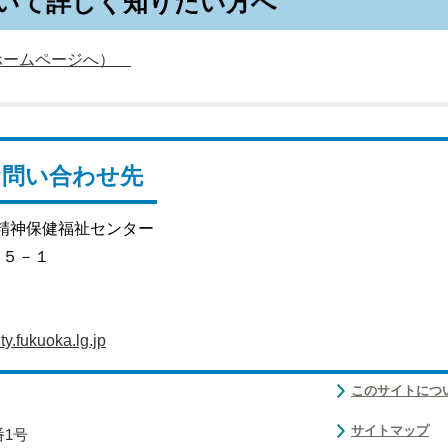
いて詳しく知りたい方へ
ホームページへ）
お問い合わせ先
 精神保健福祉センター
目５－１
.fukuoka.lg.jp
このサイトにつ
サイトマップ
番1号