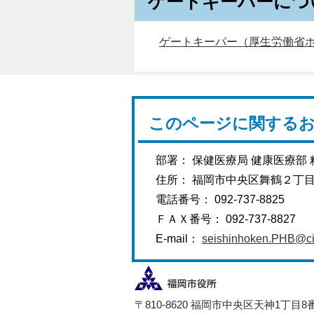
ゲートキーパーにつ
ゲートキーパー（厚生労働省
このページに関する
部署： 保健医療局 健康医療部
住所： 福岡市中央区舞鶴２丁
電話番号： 092-737-8825
ＦＡＸ番号： 092-737-8827
E-mail：
seishinhoken.PHB@city
〒810-8620 福岡市中央区天神1丁目8