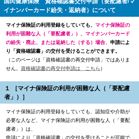
国民健康保険 資格確認書交付申請（要配慮者/マ
イナンバーカード紛失・返納者）について
マイナ保険証の利用登録をしていても、
マイナ保険証の
利用が困難な人（「要配慮者」）
、マイナンバーカード
の紛失・廃止、または返納した（する）場合、
申請によ
り「資格確認書」の交付を受けることができます。
（このページは「資格確認書の再交付申請」ではありま
せん。
資格確認書の再交付申請は こちら
）
１ ［マイナ保険証の利用が困難な人（「要配慮
者」）］
マイナ保険証の利用登録をしていても、認知症や介助が
必要な人など、マイナ保険証の利用が困難な人（「要配
慮者」）は、
申請により「資格確認書」の交付を受けることが可能で