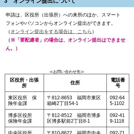
3 オンライン提出について
申請は、区役所（出張所）への来所のほか、スマート
フォンやパソコンからオンライン提出ができます。
（
オンライン提出をする場合は、こちら
）
（※「要配慮者」の場合は、オンライン提出はできませ
ん。）
≪お問い合わせ先≫
区役所・出張
電話番
住所
所
号
東区役所 保
〒812-8653 福岡市東区
092-64
険年金課
箱崎2丁目54-1
5-1102
博多区役所
〒812-8512 福岡市博多
092-41
保険年金課
区博多駅前2丁目8-1
9-1118
中央区役所
〒810-8622 福岡市中央
092-71