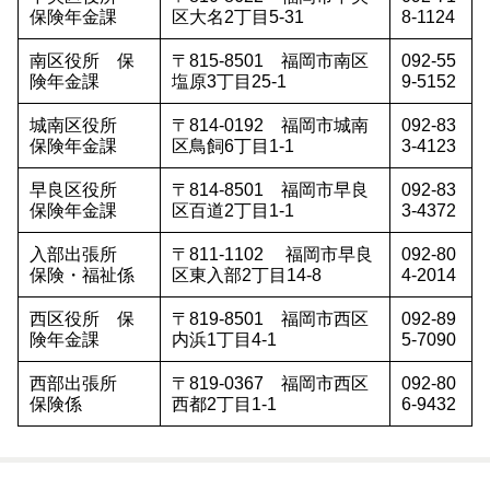
保険年金課
区大名2丁目5-31
8-1124
南区役所 保
〒815-8501 福岡市南区
092-55
険年金課
塩原3丁目25-1
9-5152
城南区役所
〒814-0192 福岡市城南
092-83
保険年金課
区鳥飼6丁目1-1
3-4123
早良区役所
〒814-8501 福岡市早良
092-83
保険年金課
区百道2丁目1-1
3-4372
入部出張所
〒811-1102 福岡市早良
092-80
保険・福祉係
区東入部2丁目14-8
4-2014
西区役所 保
〒819-8501 福岡市西区
092-89
険年金課
内浜1丁目4-1
5-7090
西部出張所
〒819-0367 福岡市西区
092-80
保険係
西都2丁目1-1
6-9432