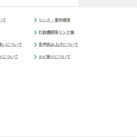
いて
リンク・著作権等
行政機関等リンク集
扱いについて
音声読み上げについて
ィについて
ルビ振りについて