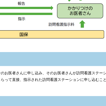
けのお医者さんに申し込み、そのお医者さんが訪問看護ステー
もらって直接、指示された訪問看護ステーションに申し込むこ