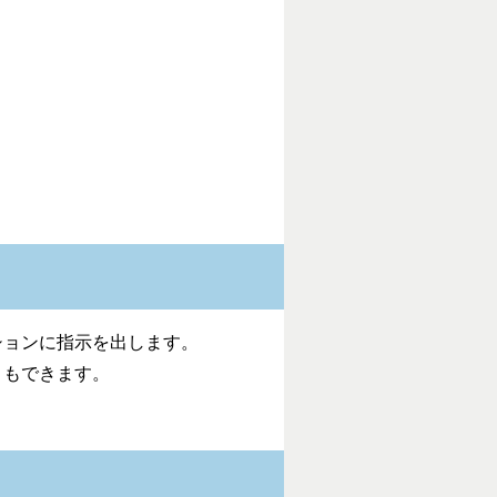
ションに指示を出します。
ともできます。