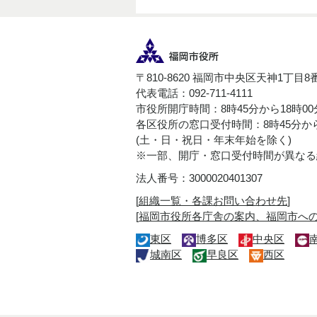
〒810-8620 福岡市中央区天神1丁目8
代表電話：092-711-4111
市役所開庁時間：8時45分から18時0
各区役所の窓口受付時間：8時45分から
(土・日・祝日・年末年始を除く)
※一部、開庁・窓口受付時間が異なる
法人番号：3000020401307
[
組織一覧・各課お問い合わせ先
]
[
福岡市役所各庁舎の案内、福岡市へ
東区
博多区
中央区
城南区
早良区
西区