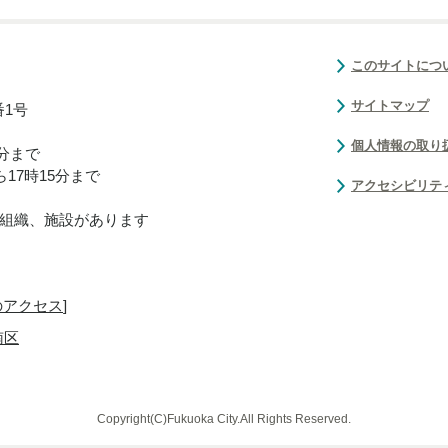
このサイトにつ
サイトマップ
番1号
個人情報の取り
0分まで
17時15分まで
アクセシビリテ
組織、施設があります
のアクセス
]
南区
Copyright(C)Fukuoka City.All Rights Reserved.