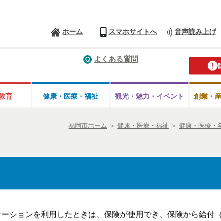
ホーム
スマホサイトへ
音声読み上げ
よくある質問
教育
健康・医療・
福祉
観光・魅力・
イベント
創業・
福岡市ホーム
＞
健康・医療・福祉
＞
健康・医療・
テーションを利用したときは、保険が使用でき、保険から給付