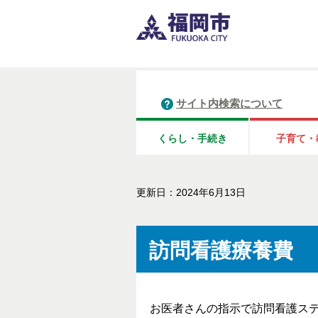
サイト内検索について
くらし・手続き
子育て・
更新日：2024年6月13日
訪問看護療養費
お医者さんの指示で訪問看護ス