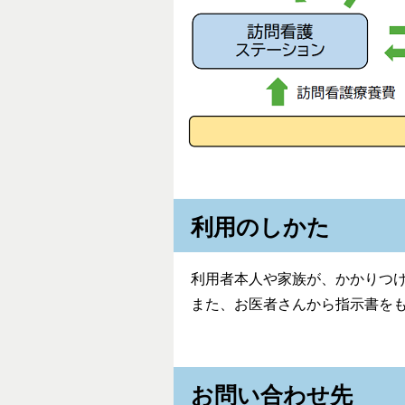
利用のしかた
利用者本人や家族が、かかりつ
また、お医者さんから指示書を
お問い合わせ先