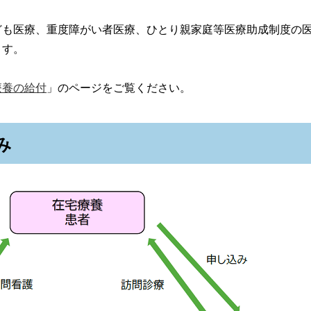
ども医療、重度障がい者医療、ひとり親家庭等医療助成制度の
ます。
療養の給付
」のページをご覧ください。
み