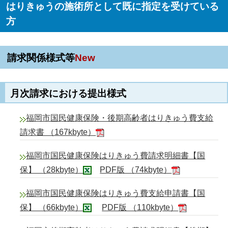
はりきゅうの施術所として既に指定を受けている
方
請求関係様式等
New
月次請求における提出様式
福岡市国民健康保険・後期高齢者はりきゅう費支給
請求書 （167kbyte）
福岡市国民健康保険はりきゅう費請求明細書【国
保】 （28kbyte）
PDF版 （74kbyte）
福岡市国民健康保険はりきゅう費支給申請書【国
保】 （66kbyte）
PDF版 （110kbyte）