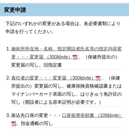
変更申請
下記のいずれかの変更がある場合は、各必要書類により
申請を行ってください。
施術所所在地・名称、指定開設者氏名等の指定内容変
更・・・変更届 （300kbyte）
、（保健所提出の）
変更届の写し、旧指定書
責任者の変更・・・変更届 （300kbyte）
、（保健
所提出の）変更届の写し、健康保険資格確認書または
マイナンバーカード表面の写し、はりきゅう免許症の
写し（開設者による原本証明が必要です。）
振込先口座の変更・・・
口座振替依頼書 （108kbyte）
、預金通帳の写し