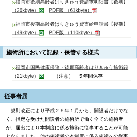
福岡市後期高齢者はりきゅう費請求明細書【後期】
（26kbyte）
PDF版 （61kbyte）
福岡市後期高齢者はりきゅう費支給申請書【後期】
（49kbyte）
PDF版 （110kbyte）
施術所において記録・保管する様式
福岡市国民健康保険・後期高齢者はりきゅう施術録
（21kbyte）
（注意） ５年間保存
従事者届
規則改正により平成２６年１月から、開設者だけでな
く、指定を受けた開設者の施術所で働く全ての施術者
が、届出により本制度に係る施術に従事することが可能
となりました。他の施術者の本制度に係る施術への従事