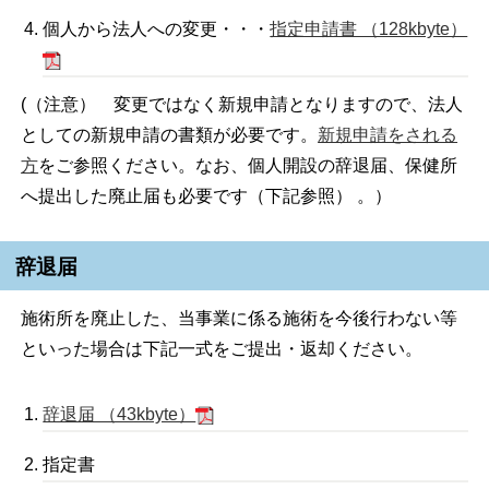
個人から法人への変更・・・
指定申請書 （128kbyte）
(（注意） 変更ではなく新規申請となりますので、法人
としての新規申請の書類が必要です。
新規申請をされる
方
をご参照ください。なお、個人開設の辞退届、保健所
へ提出した廃止届も必要です（下記参照） 。）
辞退届
施術所を廃止した、当事業に係る施術を今後行わない等
といった場合は下記一式をご提出・返却ください。
辞退届 （43kbyte）
指定書