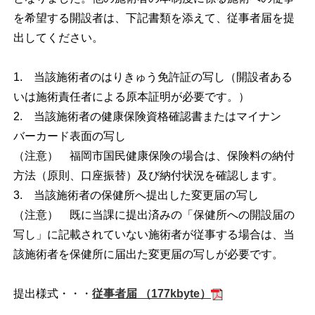
を希望する開設者は、下記書類を添えて、従事者届を提
出してください。
1. 当該施術者のはりきゅう免許証の写し（開設者ある
いは施術責任者による原本証明が必要です。）
2. 当該施術者の健康保険資格確認書またはマイナン
バーカード表面の写し
（注意） 福岡市国民健康保険の場合は、保険料の納付
方法（原則、口座振替）及び納付状況を確認します。
3. 当該施術者の保健所へ提出した変更届の写し
（注意） 既に当課に提出済みの「保健所への開設届の
写し」に記載されていない施術者が従事する場合は、当
該施術者を保健所に届出た変更届の写しが必要です。
提出様式・・・
従事者届 （177kbyte）