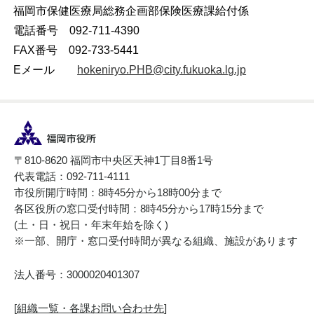
福岡市保健医療局総務企画部保険医療課給付係
電話番号 092-711-4390
FAX番号 092-733-5441
Eメール
hokeniryo.PHB@city.fukuoka.lg.jp
〒810-8620 福岡市中央区天神1丁目8番1号
代表電話：092-711-4111
市役所開庁時間：8時45分から18時00分まで
各区役所の窓口受付時間：8時45分から17時15分まで
(土・日・祝日・年末年始を除く)
※一部、開庁・窓口受付時間が異なる組織、施設があります
法人番号：3000020401307
[
組織一覧・各課お問い合わせ先
]