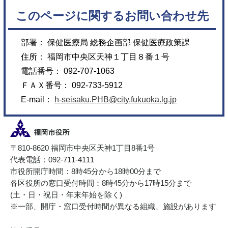
このページに関するお問い合わせ先
部署： 保健医療局 総務企画部 保健医療政策課
住所： 福岡市中央区天神１丁目８番１号
電話番号： 092-707-1063
ＦＡＸ番号： 092-733-5912
E-mail：
h-seisaku.PHB@city.fukuoka.lg.jp
〒810-8620 福岡市中央区天神1丁目8番1号
代表電話：092-711-4111
市役所開庁時間：8時45分から18時00分まで
各区役所の窓口受付時間：8時45分から17時15分まで
(土・日・祝日・年末年始を除く)
※一部、開庁・窓口受付時間が異なる組織、施設があります