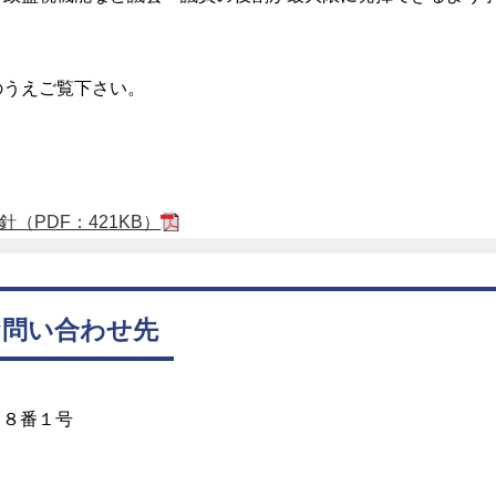
のうえご覧下さい。
（PDF：421KB）
お問い合わせ先
目８番１号