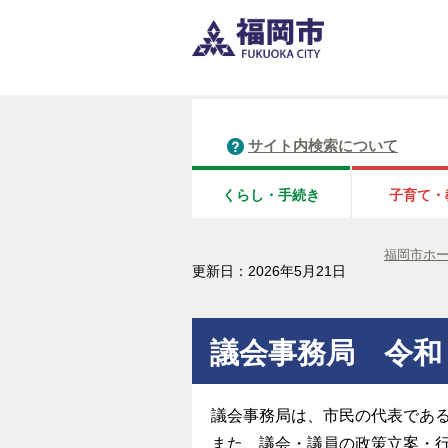
サイト内検索について
くらし・手続き
子育て・
福岡市ホ
更新日：2026年5月21日
議会事務局 令和
議会事務局は、市民の代表であ
また、議会・議員の政策立案・