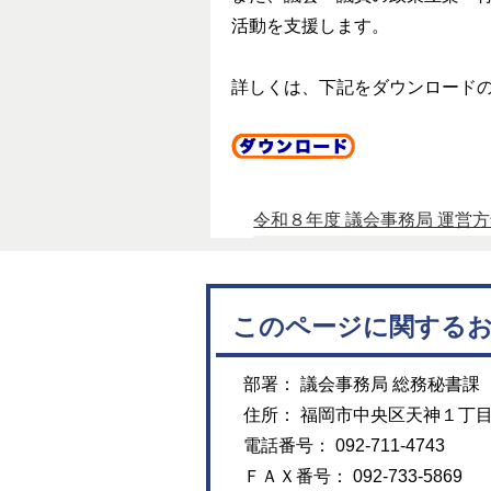
活動を支援します。
詳しくは、下記をダウンロード
令和８年度 議会事務局 運営方針
このページに関する
部署： 議会事務局 総務秘書課
住所： 福岡市中央区天神１丁
電話番号： 092-711-4743
ＦＡＸ番号： 092-733-5869