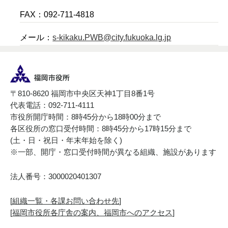
FAX：092-711-4818
メール：
s-kikaku.PWB@city.fukuoka.lg.jp
〒810-8620 福岡市中央区天神1丁目8番1号
代表電話：092-711-4111
市役所開庁時間：8時45分から18時00分まで
各区役所の窓口受付時間：8時45分から17時15分まで
(土・日・祝日・年末年始を除く)
※一部、開庁・窓口受付時間が異なる組織、施設があります
法人番号：3000020401307
[
組織一覧・各課お問い合わせ先
]
[
福岡市役所各庁舎の案内、福岡市へのアクセス
]