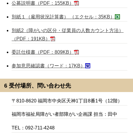
公募説明書（PDF：155KB）
別紙１（雇用状況計算書） （エクセル：35KB）
別紙2（障がいの区分・従業員の人数カウント方法）
（PDF：191KB）
委託仕様書（PDF：809KB）
参加意思確認書（ワード：17KB）
6 受付場所、問い合わせ先
〒810-8620 福岡市中央区天神1丁目8番1号（12階）
福岡市福祉局障がい者部障がい企画課 担当：田中
TEL：092-711-4248