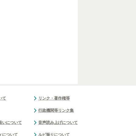
いて
リンク・著作権等
行政機関等リンク集
扱いについて
音声読み上げについて
ィについて
ルビ振りについて