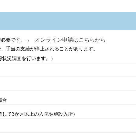
オンライン申請はこちらから
が必要です。→
合、手当の支給が停止されることがあります。
得状況調査を行います。）
場合
続して3か月以上の入院や施設入所）