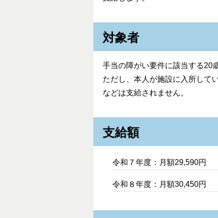
対象者
手当の障がい要件に該当する20
ただし、本人が施設に入所して
などは支給されません。
支給額
令和７年度：月額29,590円
令和８年度：月額30,450円