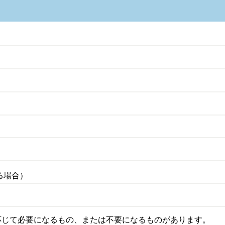
る場合）
）
じて必要になるもの、または不要になるものがあります。