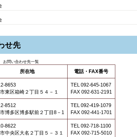
合
合
わせ先
お問い合わせ先一覧
所在地
電話・FAX番号
2-8653
TEL 092-645-1067
市東区箱崎２丁目５４－１
FAX 092-631-2191
2-8512
TEL 092-419-1079
市博多区博多駅前２丁目8－1
FAX 092-441-1701
0-8622
TEL 092-718-1100
市中央区大名２丁目５－３１
FAX 092-715-5010