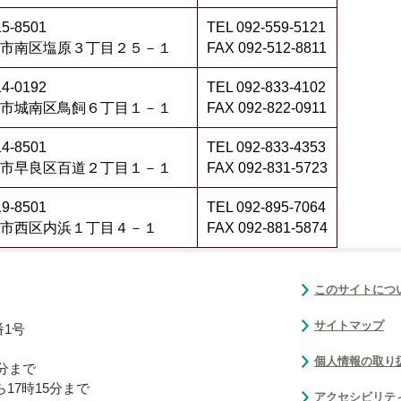
5-8501
TEL 092-559-5121
市南区塩原３丁目２５－１
FAX 092-512-8811
4-0192
TEL 092-833-4102
市城南区鳥飼６丁目１－１
FAX 092-822-0911
14-8501
TEL 092-833-4353
市早良区百道２丁目１－１
FAX 092-831-5723
9-8501
TEL 092-895-7064
市西区内浜１丁目４－１
FAX 092-881-5874
このサイトにつ
サイトマップ
番1号
個人情報の取り
0分まで
17時15分まで
アクセシビリテ