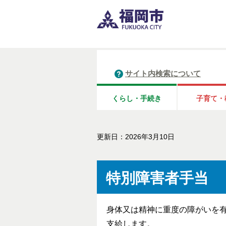
サイト内検索について
くらし・手続き
子育て・
更新日：2026年3月10日
特別障害者手当
身体又は精神に重度の障がいを有
支給します。