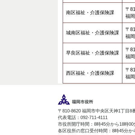
〒81
南区福祉・介護保険課
福岡
〒81
城南区福祉・介護保険課
福岡
〒8
早良区福祉・介護保険課
福岡
〒81
西区福祉・介護保険課
福岡
〒810-8620 福岡市中央区天神1丁目8
代表電話：092-711-4111
市役所開庁時間：8時45分から18時0
各区役所の窓口受付時間：8時45分から