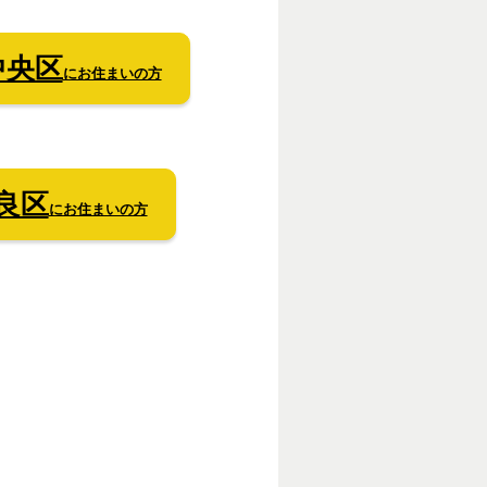
中央区
にお住まいの方
良区
にお住まいの方