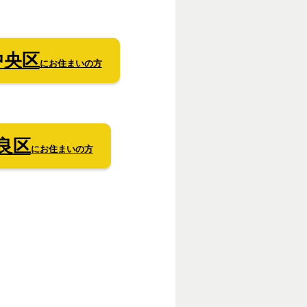
中央区
にお住まいの方
良区
にお住まいの方