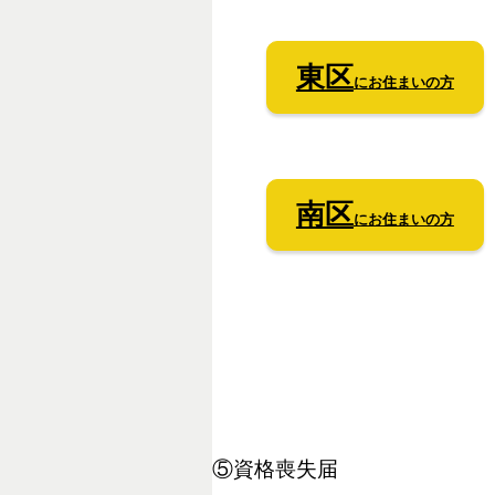
東区
にお住まいの方
南区
にお住まいの方
⑤資格喪失届