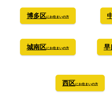
博多区
にお住まいの方
城南
区
早
にお住まいの方
西
区
にお住まいの方