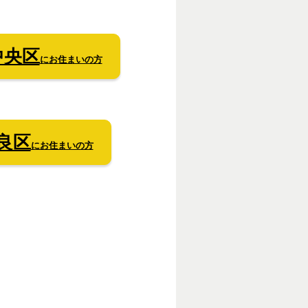
中央区
にお住まいの方
良区
にお住まいの方