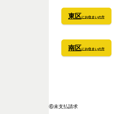
東区
にお住まいの方
南区
にお住まいの方
⑥未支払請求