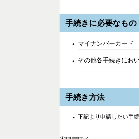
手続きに必要なもの
マイナンバーカード
その他各手続きにお
手続き方法
下記より申請したい手