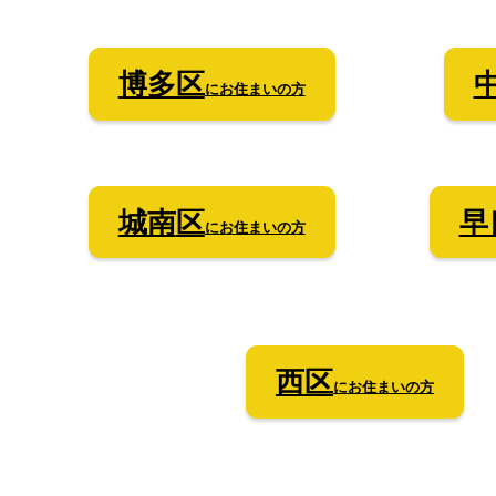
博多区
にお住まいの方
城南
区
早
にお住まいの方
西
区
にお住まいの方