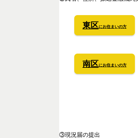
東区
にお住まいの方
南区
にお住まいの方
③現況届の提出