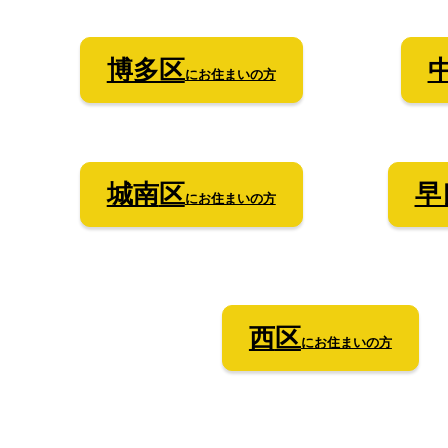
博多区
にお住まいの方
城南
区
早
にお住まいの方
西
区
にお住まいの方