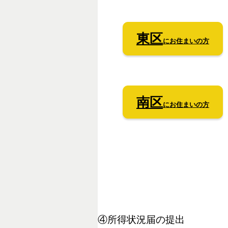
東区
にお住まいの方
南区
にお住まいの方
④所得状況届の提出