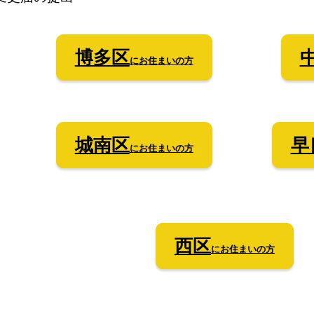
博多区
にお住まいの方
城南
区
早
にお住まいの方
西
区
にお住まいの方