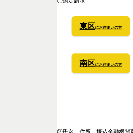
①認定請求
東区
にお住まいの方
南区
にお住まいの方
②氏名、住所、振込金融機関