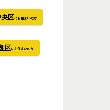
中央区
にお住まいの方
良区
にお住まいの方