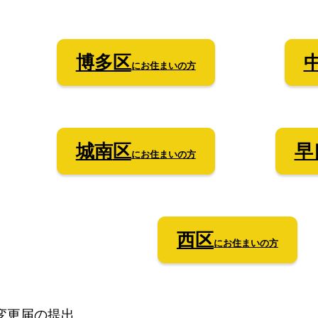
博多区
にお住まいの方
城南
区
早
にお住まいの方
西
区
にお住まいの方
変更届の提出