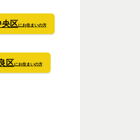
中央区
にお住まいの方
良区
にお住まいの方