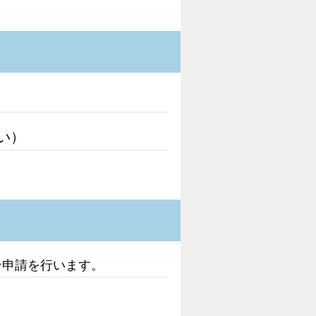
い）
ン申請を行います。