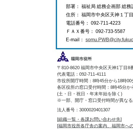
部署： 福祉局 総務企画部 総務
住所： 福岡市中央区天神１丁
電話番号： 092-711-4223
ＦＡＸ番号： 092-733-5587
E-mail：
somu.PWB@city.fukuok
〒810-8620 福岡市中央区天神1丁目8
代表電話：092-711-4111
市役所開庁時間：8時45分から18時0
各区役所の窓口受付時間：8時45分から
(土・日・祝日・年末年始を除く)
※一部、開庁・窓口受付時間が異なる
法人番号：3000020401307
[
組織一覧・各課お問い合わせ先
]
[
福岡市役所各庁舎の案内、福岡市へ