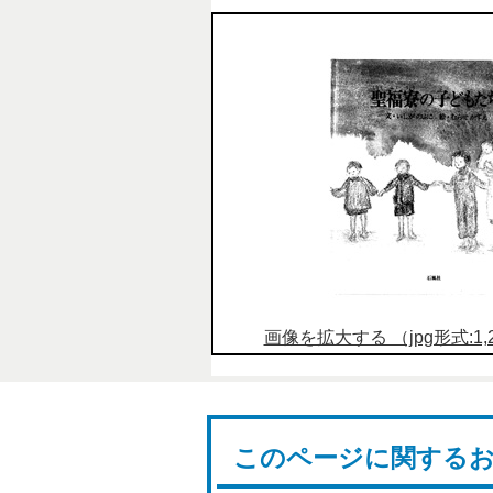
画像を拡大する （jpg形式:1,24
このページに関する