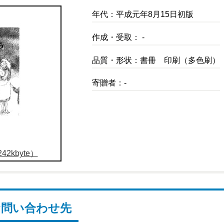
年代：平成元年8月15日初版
作成・受取： -
品質・形状：書冊 印刷（多色刷）
寄贈者：-
2kbyte）
お問い合わせ先