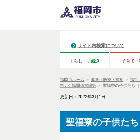
サイト内検索について
くらし・手続き
子育て・
福岡市ホーム
＞
健康・医療・福祉
＞
福祉
料 / 引揚関係書籍等
＞
聖福寮の子供たち（
更新日：2022年3月1日
聖福寮の子供たち