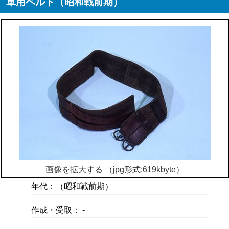
軍用ベルト（昭和戦前期）
画像を拡大する （jpg形式:619kbyte）
年代：（昭和戦前期）
作成・受取： -