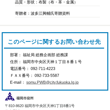
品質・形状：布製（布・革・金属）
寄贈者：波多江興輔氏寄贈資料
このページに関するお問い合わせ先
部署： 福祉局 総務企画部 総務課
住所： 福岡市中央区天神１丁目８番１号
電話番号： 092-711-4223
ＦＡＸ番号： 092-733-5587
E-mail：
somu.PWB@city.fukuoka.lg.jp
〒810-8620 福岡市中央区天神1丁目8番1号