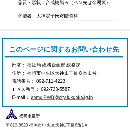
品質・形状：合成樹脂ヵ（ペン先は金属製）
寄贈者：大神定子氏寄贈資料
このページに関するお問い合わせ先
部署： 福祉局 総務企画部 総務課
住所： 福岡市中央区天神１丁目８番１号
電話番号： 092-711-4223
ＦＡＸ番号： 092-733-5587
E-mail：
somu.PWB@city.fukuoka.lg.jp
〒810-8620 福岡市中央区天神1丁目8番1号