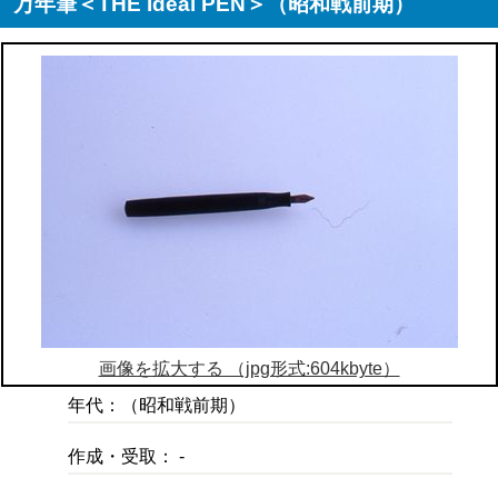
万年筆＜THE Ideal PEN＞（昭和戦前期）
画像を拡大する （jpg形式:604kbyte）
年代：（昭和戦前期）
作成・受取： -