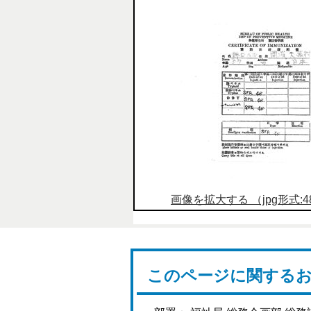
画像を拡大する （jpg形式:48
このページに関する