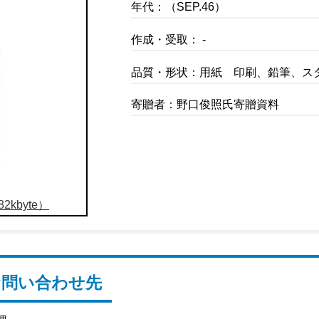
年代：（SEP.46）
作成・受取： -
品質・形状：用紙 印刷、鉛筆、ス
寄贈者：野口俊照氏寄贈資料
2kbyte）
お問い合わせ先