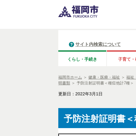
サイト内検索について
くらし・手続き
子育て・
福岡市ホーム
＞
健康・医療・福祉
＞
福祉
明書類
＞
予防注射証明書＜種痘他計7種＞（S
更新日：2022年3月1日
予防注射証明書＜種