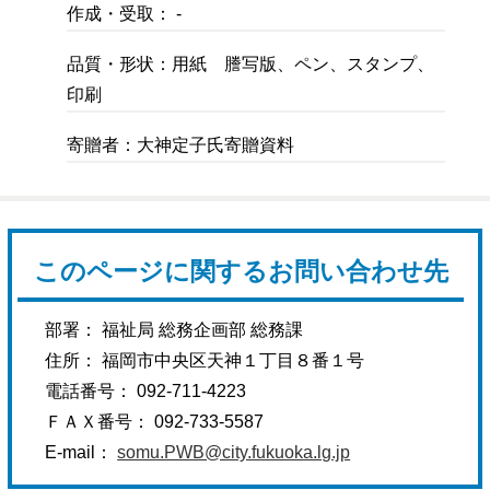
作成・受取： -
品質・形状：用紙 謄写版、ペン、スタンプ、
印刷
寄贈者：大神定子氏寄贈資料
このページに関するお問い合わせ先
部署： 福祉局 総務企画部 総務課
住所： 福岡市中央区天神１丁目８番１号
電話番号： 092-711-4223
ＦＡＸ番号： 092-733-5587
E-mail：
somu.PWB@city.fukuoka.lg.jp