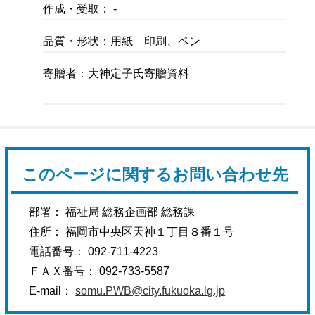
作成・受取： -
品質・形状：用紙 印刷、ペン
寄贈者：大神定子氏寄贈資料
このページに関するお問い合わせ先
部署： 福祉局 総務企画部 総務課
住所： 福岡市中央区天神１丁目８番１号
電話番号： 092-711-4223
ＦＡＸ番号： 092-733-5587
E-mail：
somu.PWB@city.fukuoka.lg.jp