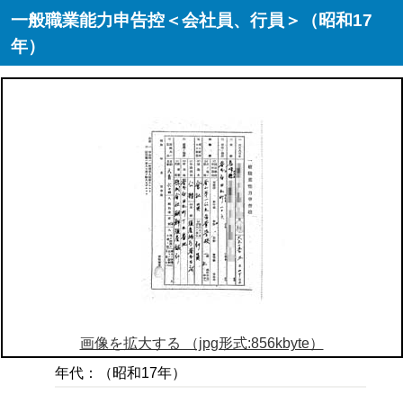
一般職業能力申告控＜会社員、行員＞（昭和17
年）
画像を拡大する （jpg形式:856kbyte）
年代：（昭和17年）