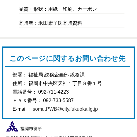
品質・形状：用紙 印刷、カーボン
寄贈者：米田康子氏寄贈資料
このページに関するお問い合わせ先
部署： 福祉局 総務企画部 総務課
住所： 福岡市中央区天神１丁目８番１号
電話番号： 092-711-4223
ＦＡＸ番号： 092-733-5587
E-mail：
somu.PWB@city.fukuoka.lg.jp