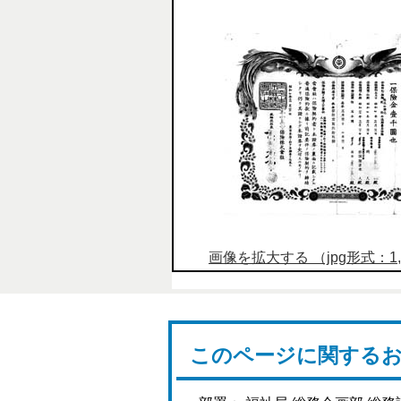
画像を拡大する （jpg形式：1,6
このページに関する