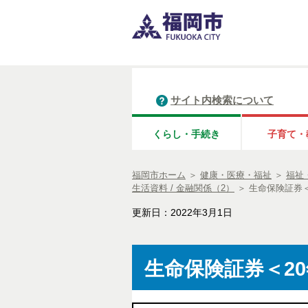
サイト内検索について
くらし・手続き
子育て・
福岡市ホーム
＞
健康・医療・福祉
＞
福祉
生活資料 / 金融関係（2）
＞
生命保険証券＜
更新日：2022年3月1日
生命保険証券＜20