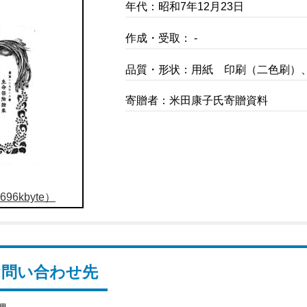
年代：昭和7年12月23日
作成・受取： -
品質・形状：用紙 印刷（二色刷）
寄贈者：米田康子氏寄贈資料
96kbyte）
お問い合わせ先