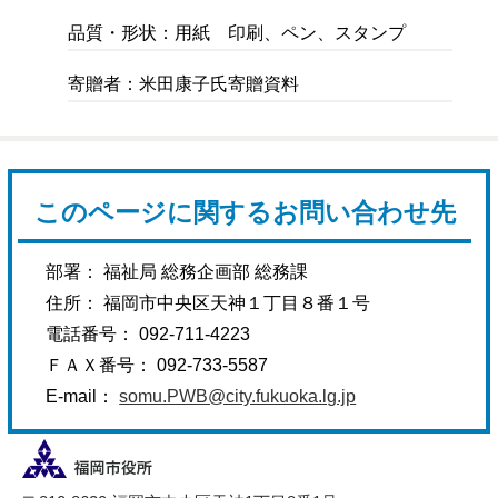
品質・形状：用紙 印刷、ペン、スタンプ
寄贈者：米田康子氏寄贈資料
このページに関するお問い合わせ先
部署： 福祉局 総務企画部 総務課
住所： 福岡市中央区天神１丁目８番１号
電話番号： 092-711-4223
ＦＡＸ番号： 092-733-5587
E-mail：
somu.PWB@city.fukuoka.lg.jp