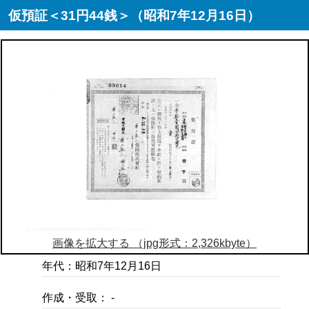
仮預証＜31円44銭＞（昭和7年12月16日）
画像を拡大する （jpg形式：2,326kbyte）
年代：昭和7年12月16日
作成・受取： -