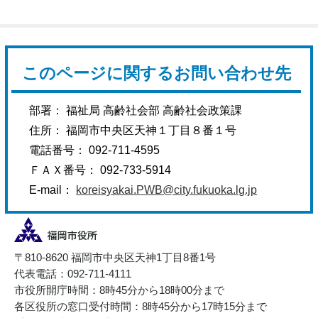
このページに関するお問い合わせ先
部署： 福祉局 高齢社会部 高齢社会政策課
住所： 福岡市中央区天神１丁目８番１号
電話番号： 092-711-4595
ＦＡＸ番号： 092-733-5914
E-mail：
koreisyakai.PWB@city.fukuoka.lg.jp
〒810-8620 福岡市中央区天神1丁目8番1号
代表電話：092-711-4111
市役所開庁時間：8時45分から18時00分まで
各区役所の窓口受付時間：8時45分から17時15分まで