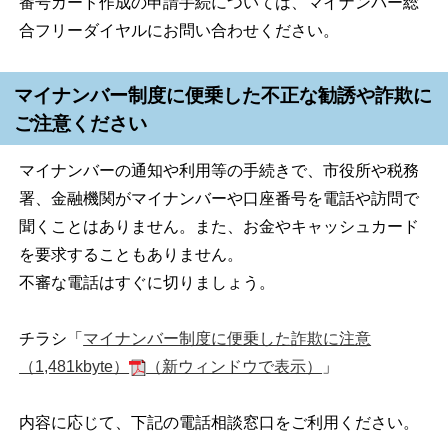
番号カード作成の申請手続については、マイナンバー総
合フリーダイヤルにお問い合わせください。
マイナンバー制度に便乗した不正な勧誘や詐欺に
ご注意ください
マイナンバーの通知や利用等の手続きで、市役所や税務
署、金融機関がマイナンバーや口座番号を電話や訪問で
聞くことはありません。また、お金やキャッシュカード
を要求することもありません。
不審な電話はすぐに切りましょう。
チラシ「
マイナンバー制度に便乗した詐欺に注意
（1,481kbyte）
（新ウィンドウで表示）
」
内容に応じて、下記の電話相談窓口をご利用ください。