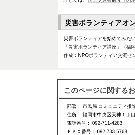
詳しくは、
国土交通省観光庁の
災害ボランティアオ
災害ボランティアを始めてみた
「災害ボランティア講座」（福岡
作成：NPOボランティア交流セ
このページに関する
部署： 市民局 コミュニティ推
住所： 福岡市中央区天神１丁
電話番号： 092-711-4283
ＦＡＸ番号： 092-733-5768