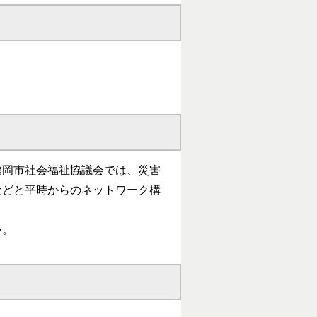
福岡市社会福祉協議会では、災害
などと平時からのネットワーク構
い。