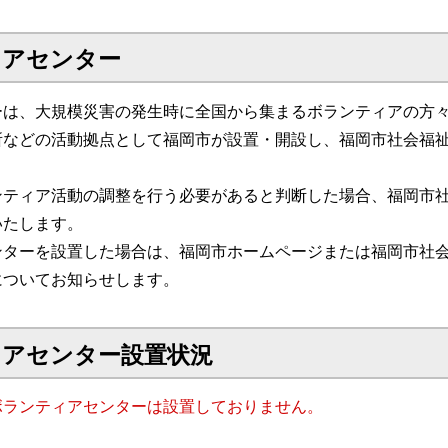
ィアセンター
ーは、大規模災害の発生時に全国から集まるボランティアの方
所などの活動拠点として福岡市が設置・開設し、福岡市社会福
ンティア活動の調整を行う必要があると判断した場合、福岡市
いたします。
ンターを設置した場合は、福岡市ホームページまたは福岡市社
についてお知らせします。
ィアセンター設置状況
ボランティアセンターは設置しておりません。