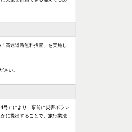
の「高速道路無料措置」を実施し
ださい。
74号）により、事前に災害ボラン
れかに提出することで、旅行業法