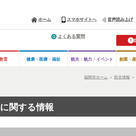
ホーム
スマホサイトへ
音声読み上げ
よくある質問
教育
健康・医療・
福祉
観光・魅力・
イベント
創業・
福岡市ホーム
＞
防災情報
に関する情報