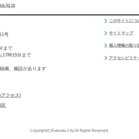
a.lg.jp
このサイトにつ
サイトマップ
番1号
個人情報の取り
0分まで
17時15分まで
アクセシビリテ
組織、施設があります
のアクセス
]
南区
Copyright(C)Fukuoka City.All Rights Reserved.