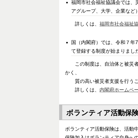
福岡市社会福祉協議会では、
アグループ、大学、企業など
詳しくは、
福岡市社会福祉
国（内閣府）では、令和７年
て登録する制度が始まり
この制度は、自治体と被災者支
かく、
質の高い被災者支援を行うこ
詳しくは、
内閣府ホームペ
ボランティア活動保
ボランティア活動保険は、活動
保険加入はボランティア自身へ