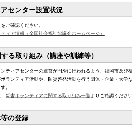
ィアセンター設置状況
報をご確認ください。
ンティア情報（全国社会福祉協議会ホームページ）
関する取り組み（講座や訓練等）
ランティアセンターの運営が円滑に行われるよう、福岡市及び
害ボランティア活動や、防災啓発活動を行う団体・企業・大学
ます。
は、
災害ボランティアに関する取り組み一覧
よりご確認くださ
体等の登録