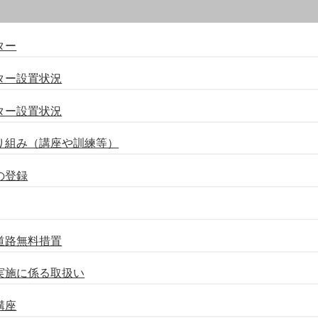
ター
ター設置状況
ター設置状況
り組み（講座や訓練等）
の登録
道路無料措置
実施に係る取扱い
講座