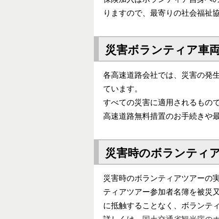
りますので、最寄りの社会福祉
災害ボランティア車
各高速道路会社では、災害の発
ています。
すべての災害に適用されるもの
高速道路無料措置のお手続きや
災害時のボランティ
災害時のボランティアツアーの実
ティアツアー参加者名簿を被災
に抵触することなく、ボランテ