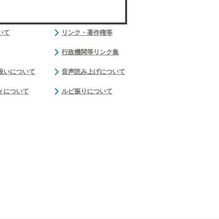
いて
リンク・著作権等
行政機関等リンク集
扱いについて
音声読み上げについて
ィについて
ルビ振りについて