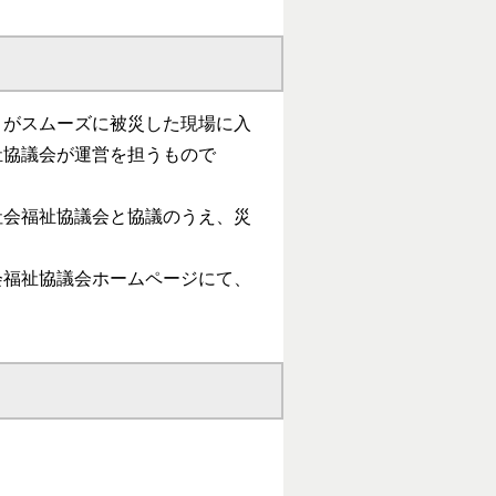
々がスムーズに被災した現場に入
祉協議会が運営を担うもので
社会福祉協議会と協議のうえ、災
会福祉協議会ホームページにて、