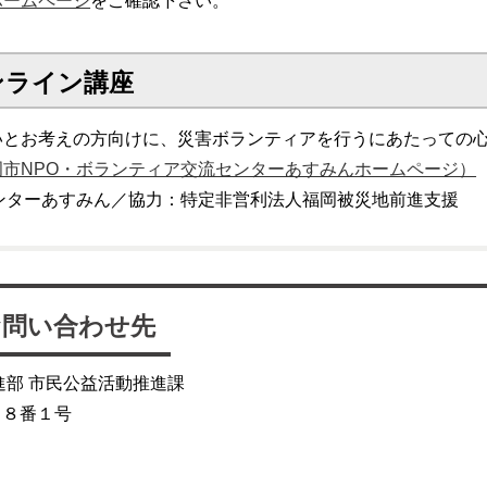
ホームページ
をご確認下さい。
ンライン講座
いとお考えの方向けに、災害ボランティアを行うにあたっての
市NPO・ボランティア交流センターあすみんホームページ）
ンターあすみん／協力：特定非営利法人福岡被災地前進支援
お問い合わせ先
進部 市民公益活動推進課
目８番１号