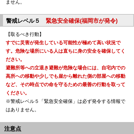
ません。
警戒レベル５
緊急安全確保(福岡市が発令)
【取るべき行動】
すでに災害が発生している可能性が極めて高い状況で
す。危険な場所にいる人は直ちに身の安全を確保してく
ださい。
避難所等への立退き避難が危険な場合には、自宅内での
高所への移動や少しでも崖から離れた側の部屋への移動
など、その時点での命を守るための最善の行動を取って
ください。
※警戒レベル５「緊急安全確保」は必ず発令する情報で
はありません。
注意点