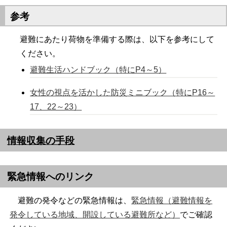
参考
避難にあたり荷物を準備する際は、以下を参考にして
ください。
避難生活ハンドブック（特にP4～5）
女性の視点を活かした防災ミニブック（特にP16～
17、22～23）
情報収集の手段
緊急情報へのリンク
避難の発令などの緊急情報は、
緊急情報（避難情報を
発令している地域、開設している避難所など）
でご確認