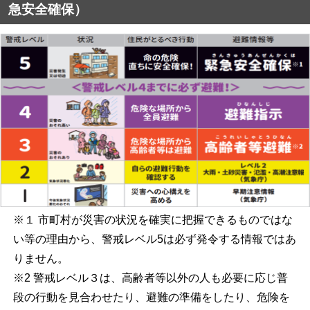
急安全確保）
※１ 市町村が災害の状況を確実に把握できるものではな
い等の理由から、警戒レベル5は必ず発令する情報ではあ
りません。
※2 警戒レベル３は、高齢者等以外の人も必要に応じ普
段の行動を見合わせたり、避難の準備をしたり、危険を