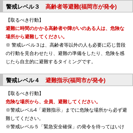
警戒レベル３
高齢者等避難(福岡市が発令)
【取るべき行動】
避難に時間のかかる高齢者や障がいのある人は、危険な
場所から避難してください。
※ 警戒レベル３は、高齢者等以外の人も必要に応じ普段
の行動を見合わせたり、避難の準備をしたり、危険を感
じたら自主的に避難するタイミングです。
警戒レベル４
避難指示(福岡市が発令)
【取るべき行動】
危険な場所から、全員、避難してください。
※警戒レベル4「避難指示」までに危険な場所から必ず避
難してください。
※警戒レベル５「緊急安全確保」の発令を待ってはいけ