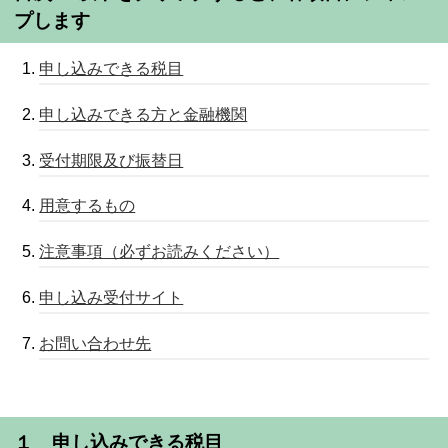
プします
申し込みできる税目
申し込みできる方と金融機関
受付期限及び振替日
用意するもの
注意事項（必ずお読みください）
申し込み受付サイト
お問い合わせ先
１ 申し込みできる税目