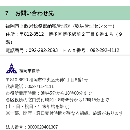
７ お問い合わせ先
福岡市財政局税務部納税管理課（収納管理センター）
住所：〒812-8512 博多区博多駅前２丁目８番１号（９
階）
電話番号：092-292-2093 ＦＡＸ番号：092-292-4112
〒810-8620 福岡市中央区天神1丁目8番1号
代表電話：092-711-4111
市役所開庁時間：8時45分から18時00分まで
各区役所の窓口受付時間：8時45分から17時15分まで
(土・日・祝日・年末年始を除く)
※一部、開庁・窓口受付時間が異なる組織、施設があります
法人番号：3000020401307