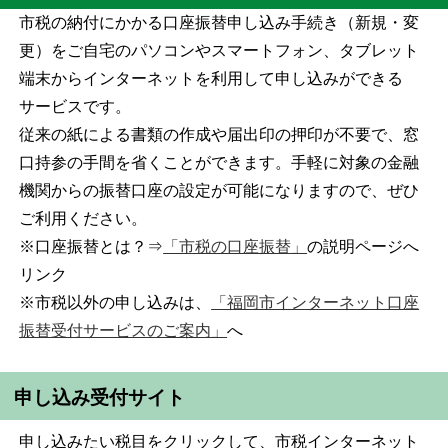
市税の納付にかかる口座振替申し込み手続き（新規・変
更）をご自宅のパソコンやスマートフォン、タブレット
端末からインターネットを利用して申し込みができる
サービスです。
従来の紙による書類の作成や届出印の押印が不要で、窓
口持参の手間を省くことができます。手軽に対象の金融
機関からの振替口座の設定が可能になりますので、ぜひ
ご利用ください。
※口座振替とは？⇒
「市税の口座振替」
の説明ページへ
リンク
※市税以外の申し込みは、
「福岡市インターネット口座
振替受付サービスのご案内」
へ
申し込み受付サイト
申し込みたい税目をクリックして、市税インターネット