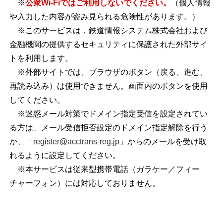
※
公衆Wi-Fiではご利用しないでください。
（
個人情報
や入力した内容が盗み見られる危険性があります。）
※このサービスは，鉄道情報システム株式会社および
金融機関の提供するセキュリティに保護された外部サイ
トを利用します。
※外部サイトでは、ブラウザのボタン（戻る、進む、
再読み込み）は使用できません。画面内のボタンを使用
してください。
※迷惑メール対策でドメイン指定受信を設定されてい
る方は、メール受信拒否設定のドメイン指定解除を行う
か、「
register@acctrans-reg.jp
」からのメールを受け取
れるように設定してください。
※本サービスは従来型携帯電話（ガラケー／フィー
チャーフォン）には対応しておりません。