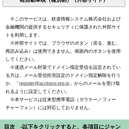
※このサービスは、鉄道情報システム株式会社および
金融機関の提供するセキュリティに保護された外部サイ
トを利用します。
※外部サイトでは、ブラウザのボタン（戻る、進む、
再読み込み）は使用できません。画面内のボタンを使用
してください。
※迷惑メール対策でドメイン指定受信を設定されてい
る方は、メール受信拒否設定のドメイン指定解除を行う
か、「
register@acctrans-reg.jp
」からのメールを受け取
れるように設定してください。
※本サービスは従来型携帯電話（ガラケー／フィー
チャーフォン）には対応しておりません。
目次 -以下をクリックすると、各項目にジャン