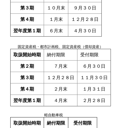
第３期
１０月末
９月３０日
第４期
１月末
１２月２８日
翌年度第１期
６月末
４月３０日
固定資産税・都市計画税、固定資産税（償却資産）
取扱開始時期
納付期限
受付期限
第２期
７月末
６月３０日
第３期
１２月２８日
１１月３０日
第４期
２月末
１月３１日
翌年度第１期
４月末
２月２８日
軽自動車税
取扱開始時期
納付期限
受付期限