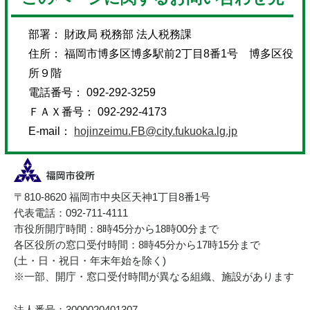
部署： 財政局 税務部 法人税務課
住所： 福岡市博多区博多駅前2丁目8番1号 博多区役
所９階
電話番号： 092-292-3259
ＦＡＸ番号： 092-292-4173
E-mail：
hojinzeimu.FB@city.fukuoka.lg.jp
〒810-8620 福岡市中央区天神1丁目8番1号
代表電話：092-711-4111
市役所開庁時間：8時45分から18時00分まで
各区役所の窓口受付時間：8時45分から17時15分まで
(土・日・祝日・年末年始を除く)
※一部、開庁・窓口受付時間が異なる組織、施設があります
法人番号：3000020401307