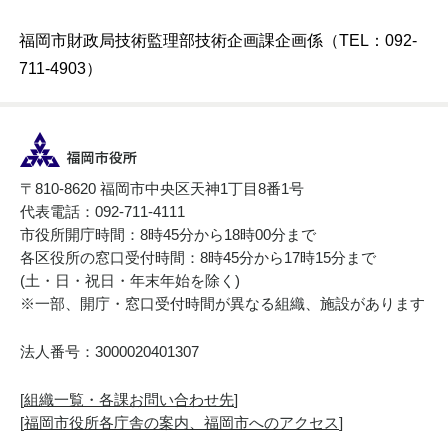
福岡市財政局技術監理部技術企画課企画係（TEL：092-
711-4903）
〒810-8620 福岡市中央区天神1丁目8番1号
代表電話：092-711-4111
市役所開庁時間：8時45分から18時00分まで
各区役所の窓口受付時間：8時45分から17時15分まで
(土・日・祝日・年末年始を除く)
※一部、開庁・窓口受付時間が異なる組織、施設があります
法人番号：3000020401307
[
組織一覧・各課お問い合わせ先
]
[
福岡市役所各庁舎の案内、福岡市へのアクセス
]