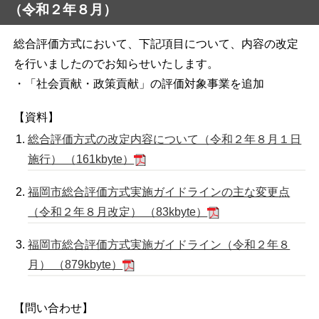
（令和２年８月）
総合評価方式において、下記項目について、内容の改定
を行いましたのでお知らせいたします。
・「社会貢献・政策貢献」の評価対象事業を追加
【資料】
総合評価方式の改定内容について（令和２年８月１日
施行） （161kbyte）
福岡市総合評価方式実施ガイドラインの主な変更点
（令和２年８月改定） （83kbyte）
福岡市総合評価方式実施ガイドライン（令和２年８
月） （879kbyte）
【問い合わせ】