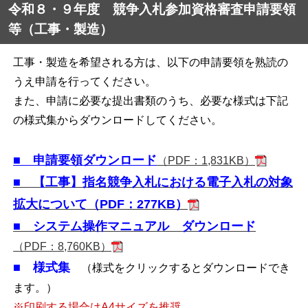
令和８・９年度 競争入札参加資格審査申請要領
等（工事・製造）
工事・製造を希望される方は、以下の申請要領を熟読の
うえ申請を行ってください。
また、申請に必要な提出書類のうち、必要な様式は下記
の様式集からダウンロードしてください。
■ 申請要領ダウンロード
（PDF：1,831KB）
■ 【工事】指名競争入札における電子入札の対象
拡大について（PDF：277KB）
■ システム操作マニュアル ダウンロード
（PDF：8,760KB）
■ 様式集
（様式をクリックするとダウンロードでき
ます。）
※印刷する場合はA4サイズを推奨